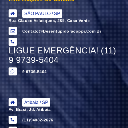
SÃO PAULO / SP
Rua Glauco Velasques, 285, Casa Verde
Contato@desentupidoracoppi.com.br
LIGUE EMERGÊNCIA! (11)
9 9739-5404
9 9739-5404
Atibaia / SP
Av. Brasi, Jd. Atibaia
(11)94082-2676