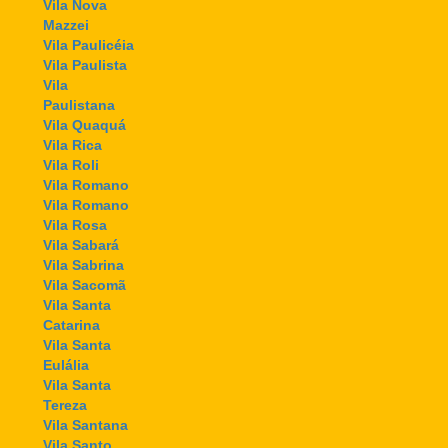
Vila Nova
Mazzei
Vila Paulicéia
Vila Paulista
Vila
Paulistana
Vila Quaquá
Vila Rica
Vila Roli
Vila Romano
Vila Romano
Vila Rosa
Vila Sabará
Vila Sabrina
Vila Sacomã
Vila Santa
Catarina
Vila Santa
Eulália
Vila Santa
Tereza
Vila Santana
Vila Santo