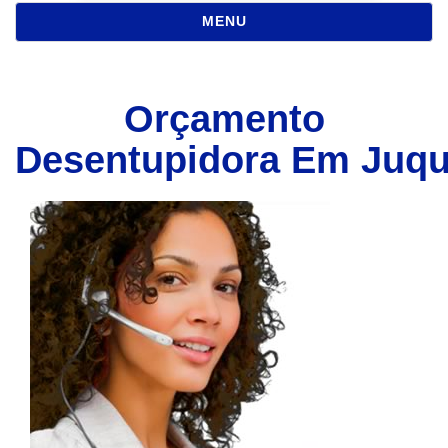
NAVEGAÇÃO
MENU
Orçamento
Desentupidora Em Juqu