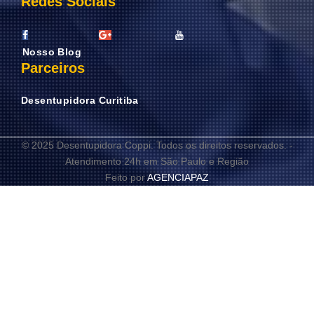
Redes Sociais
Nosso Blog
Parceiros
Desentupidora Curitiba
© 2025 Desentupidora Coppi. Todos os direitos reservados. -
Atendimento 24h em São Paulo e Região
Feito por
AGENCIAPAZ