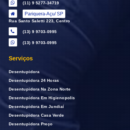
(11) 9 5277-34719
Pariquera-Açu/ SP
Rua Santo Saletti 223, Centro
(13) 9 9703-0995
(13) 9 9703-0995
Serviços
Desentupidora
Desentupidora 24 Horas
Desentupidora Na Zona Norte
Desentupidora Em Higienopolis
Desentupidora Em Jundiaí
Desentupidora Casa Verde
Desentupidora Preço