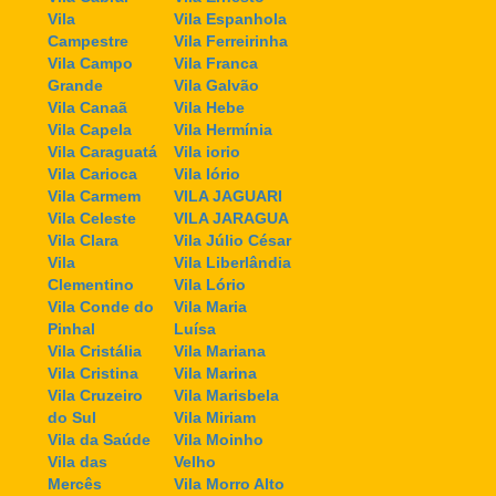
Vila
Vila Espanhola
Campestre
Vila Ferreirinha
Vila Campo
Vila Franca
Grande
Vila Galvão
Vila Canaã
Vila Hebe
Vila Capela
Vila Hermínia
Vila Caraguatá
Vila iorio
Vila Carioca
Vila Iório
Vila Carmem
VILA JAGUARI
Vila Celeste
VILA JARAGUA
Vila Clara
Vila Júlio César
Vila
Vila Liberlândia
Clementino
Vila Lório
Vila Conde do
Vila Maria
Pinhal
Luísa
Vila Cristália
Vila Mariana
Vila Cristina
Vila Marina
Vila Cruzeiro
Vila Marisbela
do Sul
Vila Miriam
Vila da Saúde
Vila Moinho
Vila das
Velho
Mercês
Vila Morro Alto