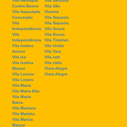
Vila Henrique
Vila Santista
Cunha Bueno
Vila São
Vila Imaculada
Vicente
Conceição
Vila Siqueira
Vila
Vila Siqueira
Independência
Vila Souza
Vila
Vila Souza
Independência
Vila Timóteo
Vila Irmãos
Vila União
Arnoni
Vila Yara
Vila Isa
Vila zatt
Vila Isolina
Vila zilda
Mazzei
Vista Alegre
Vila Leonor
Vista Alegre
Vila Liviero
Vila Maria
Vila Maria Alta
Vila Maria
Baixa
Vila Mariana
Vila Marieta
Vila Mariza
Mazzei