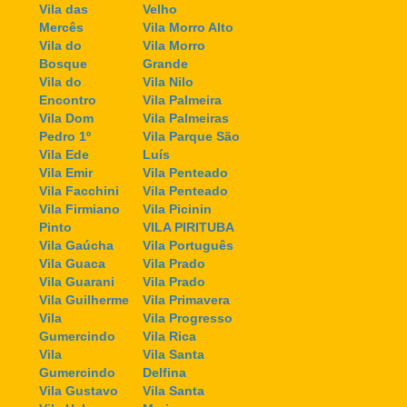
Vila das
Velho
Mercês
Vila Morro Alto
Vila do
Vila Morro
Bosque
Grande
Vila do
Vila Nilo
Encontro
Vila Palmeira
Vila Dom
Vila Palmeiras
Pedro 1º
Vila Parque São
Vila Ede
Luís
Vila Emir
Vila Penteado
Vila Facchini
Vila Penteado
Vila Firmiano
Vila Picinin
Pinto
VILA PIRITUBA
Vila Gaúcha
Vila Português
Vila Guaca
Vila Prado
Vila Guarani
Vila Prado
Vila Guilherme
Vila Primavera
Vila
Vila Progresso
Gumercindo
Vila Rica
Vila
Vila Santa
Gumercindo
Delfina
Vila Gustavo
Vila Santa