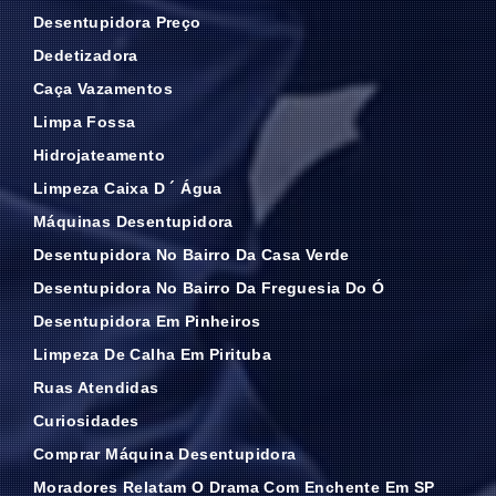
Desentupidora Preço
Dedetizadora
Caça Vazamentos
Limpa Fossa
Hidrojateamento
Limpeza Caixa D ´ Água
Máquinas Desentupidora
Desentupidora No Bairro Da Casa Verde
Desentupidora No Bairro Da Freguesia Do Ó
Desentupidora Em Pinheiros
Limpeza De Calha Em Pirituba
Ruas Atendidas
Curiosidades
Comprar Máquina Desentupidora
Moradores Relatam O Drama Com Enchente Em SP