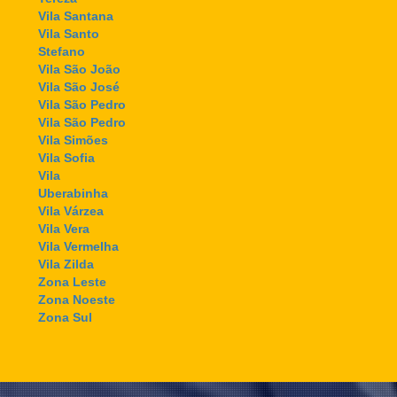
Vila Santana
Vila Santo
Stefano
Vila São João
Vila São José
Vila São Pedro
Vila São Pedro
Vila Simões
Vila Sofia
Vila
Uberabinha
Vila Várzea
Vila Vera
Vila Vermelha
Vila Zilda
Zona Leste
Zona Noeste
Zona Sul