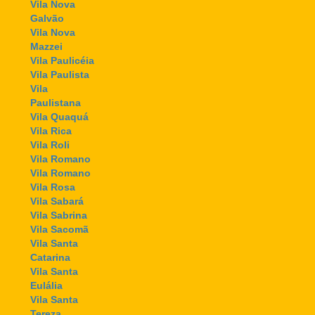
Vila Nova
Galvão
Vila Nova
Mazzei
Vila Paulicéia
Vila Paulista
Vila
Paulistana
Vila Quaquá
Vila Rica
Vila Roli
Vila Romano
Vila Romano
Vila Rosa
Vila Sabará
Vila Sabrina
Vila Sacomã
Vila Santa
Catarina
Vila Santa
Eulália
Vila Santa
Tereza