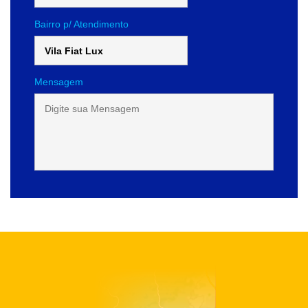
Bairro p/ Atendimento
Mensagem