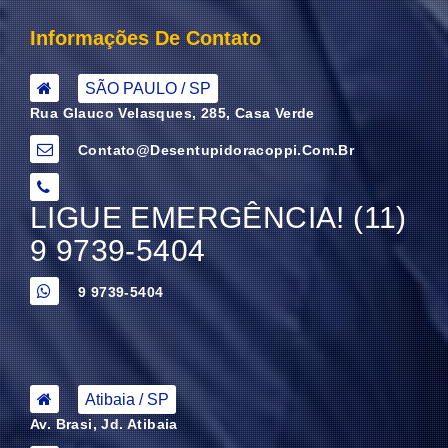
Informações De Contato
SÃO PAULO / SP
Rua Glauco Velasques, 285, Casa Verde
Contato@desentupidoracoppi.com.br
LIGUE EMERGÊNCIA! (11)
9 9739-5404
9 9739-5404
Atibaia / SP
Av. Brasi, Jd. Atibaia