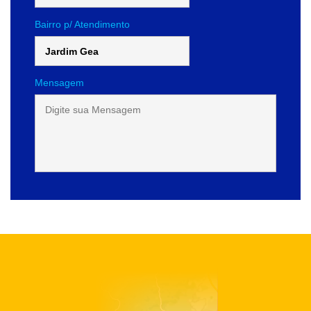
Bairro p/ Atendimento
Mensagem