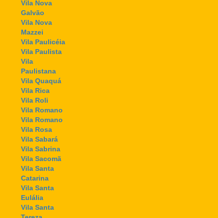
Vila Nova
Galvão
Vila Nova
Mazzei
Vila Paulicéia
Vila Paulista
Vila
Paulistana
Vila Quaquá
Vila Rica
Vila Roli
Vila Romano
Vila Romano
Vila Rosa
Vila Sabará
Vila Sabrina
Vila Sacomã
Vila Santa
Catarina
Vila Santa
Eulália
Vila Santa
Tereza