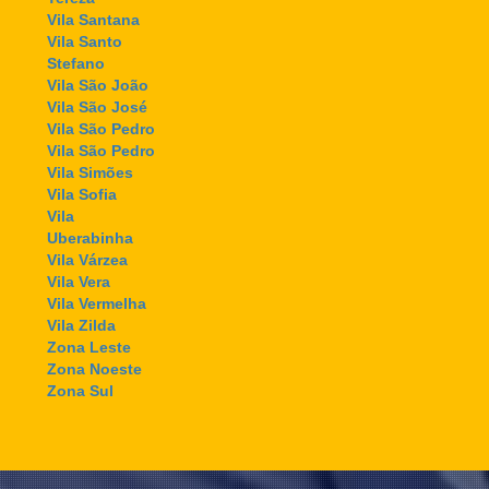
Vila Santana
Vila Santo
Stefano
Vila São João
Vila São José
Vila São Pedro
Vila São Pedro
Vila Simões
Vila Sofia
Vila
Uberabinha
Vila Várzea
Vila Vera
Vila Vermelha
Vila Zilda
Zona Leste
Zona Noeste
Zona Sul