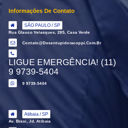
Informações De Contato
SÃO PAULO / SP
Rua Glauco Velasques, 285, Casa Verde
Contato@desentupidoracoppi.com.br
LIGUE EMERGÊNCIA! (11)
9 9739-5404
9 9739-5404
Atibaia / SP
Av. Brasi, Jd. Atibaia