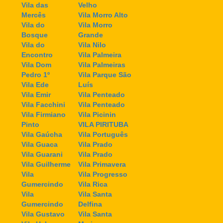
Vila das
Velho
Mercês
Vila Morro Alto
Vila do
Vila Morro
Bosque
Grande
Vila do
Vila Nilo
Encontro
Vila Palmeira
Vila Dom
Vila Palmeiras
Pedro 1º
Vila Parque São
Vila Ede
Luís
Vila Emir
Vila Penteado
Vila Facchini
Vila Penteado
Vila Firmiano
Vila Picinin
Pinto
VILA PIRITUBA
Vila Gaúcha
Vila Português
Vila Guaca
Vila Prado
Vila Guarani
Vila Prado
Vila Guilherme
Vila Primavera
Vila
Vila Progresso
Gumercindo
Vila Rica
Vila
Vila Santa
Gumercindo
Delfina
Vila Gustavo
Vila Santa