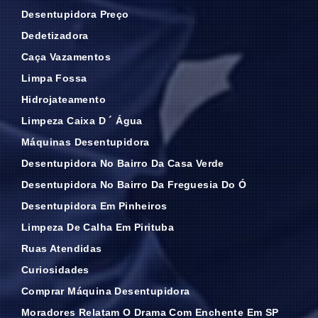
Desentupidora Preço
Dedetizadora
Caça Vazamentos
Limpa Fossa
Hidrojateamento
Limpeza Caixa D ´ Água
Máquinas Desentupidora
Desentupidora No Bairro Da Casa Verde
Desentupidora No Bairro Da Freguesia Do Ó
Desentupidora Em Pinheiros
Limpeza De Calha Em Pirituba
Ruas Atendidas
Curiosidades
Comprar Máquina Desentupidora
Moradores Relatam O Drama Com Enchente Em SP