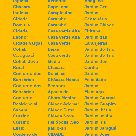
Inglesa
Redondo
Anagilda
Chácara
Capelinha
Jardim Ceci
Inglesa
Carapicuiba
Jardim
Cidade
Carumbe
Centenário
Domitila
Carumbé
Jardim Cidade
Cidade
Casa verde Alta
Pirituba
Leonor
Casa verde Alta
Jardim das
Cidade Vargas
Casa verde
Laranjeiras
Cohab
Baixa
Jardim do Tiro
Caraguatá
Casa verde
Jardim do Tiro
Cohab Jova
Media
Jardim dos
Rural
Chácara
Cunha
Conjunto dos
Domilice
Jardim
Bancários
Chácara Nossa
Felicidade
Conjunto dos
Senhora
Jardim
Bancários
Aparecida
Flamingo
Conjunto
Chora Menino
Jardim Guançã
Residencial
Cidade Ademar
Jardim Guapira
Sabará
Cidade Dutra
Jardim Ibéria
Cursino
Cidade Nova
Jardim Imirim
Cursino
Heliópolis ,Sao
Jardim Iris
Elisio
paulo-sp
Jardim Jaraguá
Cordeiro de
CIDADE
Jardim Jose