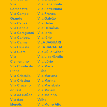
Vila
Vila Espanhola
Campestre
Vila Ferreirinha
Vila Campo
Vila Franca
Grande
Vila Galvão
Vila Canaã
Vila Hebe
Vila Capela
Vila Hermínia
Vila Caraguatá
Vila iorio
Vila Carioca
Vila Iório
Vila Carmem
VILA JAGUARI
Vila Celeste
VILA JARAGUA
Vila Clara
Vila Júlio César
Vila
Vila Liberlândia
Clementino
Vila Lório
Vila Conde do
Vila Maria
Pinhal
Luísa
Vila Cristália
Vila Mariana
Vila Cristina
Vila Marina
Vila Cruzeiro
Vila Marisbela
do Sul
Vila Miriam
Vila da Saúde
Vila Moinho
Vila das
Velho
Mercês
Vila Morro Alto