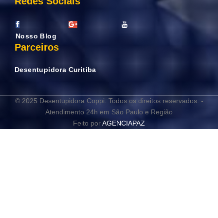
Redes Sociais
Nosso Blog
Parceiros
Desentupidora Curitiba
© 2025 Desentupidora Coppi. Todos os direitos reservados. -
Atendimento 24h em São Paulo e Região
Feito por
AGENCIAPAZ