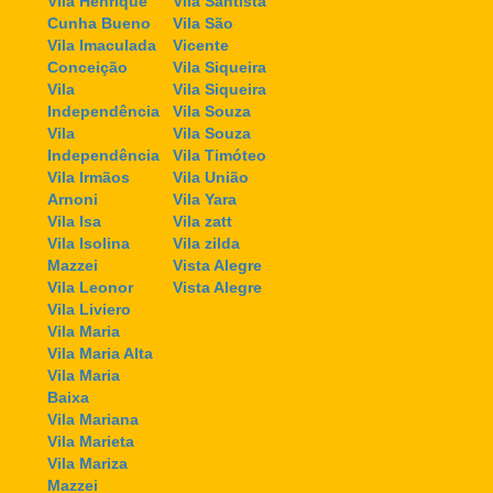
Vila Henrique
Vila Santista
Cunha Bueno
Vila São
Vila Imaculada
Vicente
Conceição
Vila Siqueira
Vila
Vila Siqueira
Independência
Vila Souza
Vila
Vila Souza
Independência
Vila Timóteo
Vila Irmãos
Vila União
Arnoni
Vila Yara
Vila Isa
Vila zatt
Vila Isolina
Vila zilda
Mazzei
Vista Alegre
Vila Leonor
Vista Alegre
Vila Liviero
Vila Maria
Vila Maria Alta
Vila Maria
Baixa
Vila Mariana
Vila Marieta
Vila Mariza
Mazzei