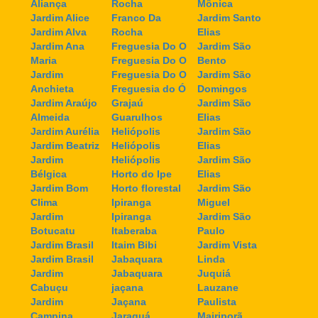
Aliança
Rocha
Mônica
Jardim Alice
Franco Da
Jardim Santo
Jardim Alva
Rocha
Elias
Jardim Ana
Freguesia Do O
Jardim São
Maria
Freguesia Do O
Bento
Jardim
Freguesia Do O
Jardim São
Anchieta
Freguesia do Ó
Domingos
Jardim Araújo
Grajaú
Jardim São
Almeida
Guarulhos
Elias
Jardim Aurélia
Heliópolis
Jardim São
Jardim Beatriz
Heliópolis
Elias
Jardim
Heliópolis
Jardim São
Bélgica
Horto do Ipe
Elias
Jardim Bom
Horto florestal
Jardim São
Clima
Ipiranga
Miguel
Jardim
Ipiranga
Jardim São
Botucatu
Itaberaba
Paulo
Jardim Brasil
Itaim Bibi
Jardim Vista
Jardim Brasil
Jabaquara
Linda
Jardim
Jabaquara
Juquiá
Cabuçu
jaçana
Lauzane
Jardim
Jaçana
Paulista
Campina
Jaraguá
Mairiporã