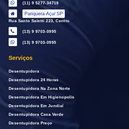
(11) 9 5277-34719
Pariquera-Açu/ SP
Rua Santo Saletti 223, Centro
(13) 9 9703-0995
(13) 9 9703-0995
Serviços
Desentupidora
Desentupidora 24 Horas
Desentupidora Na Zona Norte
Desentupidora Em Higienopolis
Desentupidora Em Jundiaí
Desentupidora Casa Verde
Desentupidora Preço