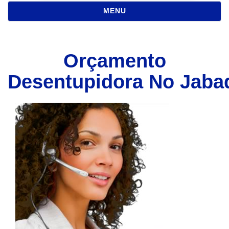
NAVEGAÇÃO
MENU
Orçamento
Desentupidora No Jaba