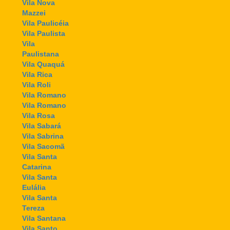
Vila Nova
Mazzei
Vila Paulicéia
Vila Paulista
Vila
Paulistana
Vila Quaquá
Vila Rica
Vila Roli
Vila Romano
Vila Romano
Vila Rosa
Vila Sabará
Vila Sabrina
Vila Sacomã
Vila Santa
Catarina
Vila Santa
Eulália
Vila Santa
Tereza
Vila Santana
Vila Santo