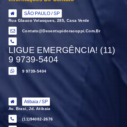
SÃO PAULO / SP
Rua Glauco Velasques, 285, Casa Verde
Contato@desentupidoracoppi.com.br
LIGUE EMERGÊNCIA! (11)
9 9739-5404
9 9739-5404
Atibaia / SP
Av. Brasi, Jd. Atibaia
(11)94082-2676