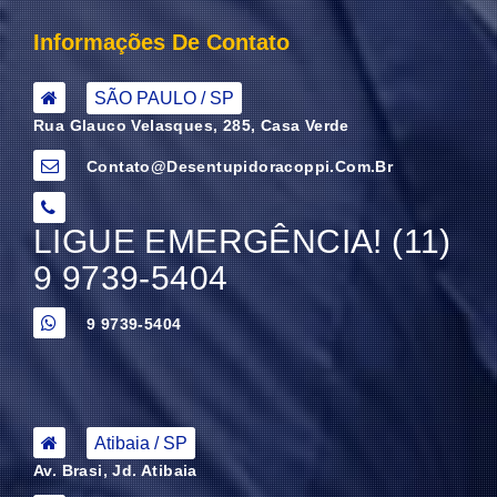
Informações De Contato
SÃO PAULO / SP
Rua Glauco Velasques, 285, Casa Verde
Contato@desentupidoracoppi.com.br
LIGUE EMERGÊNCIA! (11)
9 9739-5404
9 9739-5404
Atibaia / SP
Av. Brasi, Jd. Atibaia