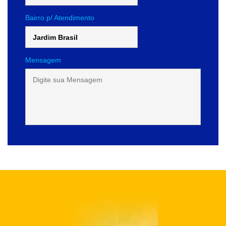
Bairro p/ Atendimento
Mensagem