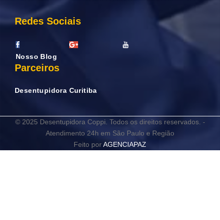
Redes Sociais
Nosso Blog
Parceiros
Desentupidora Curitiba
© 2025 Desentupidora Coppi. Todos os direitos reservados. -
Atendimento 24h em São Paulo e Região
Feito por
AGENCIAPAZ