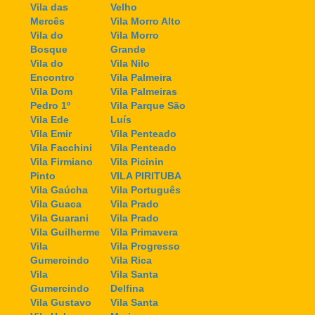
Vila das
Velho
Mercês
Vila Morro Alto
Vila do
Vila Morro
Bosque
Grande
Vila do
Vila Nilo
Encontro
Vila Palmeira
Vila Dom
Vila Palmeiras
Pedro 1º
Vila Parque São
Vila Ede
Luís
Vila Emir
Vila Penteado
Vila Facchini
Vila Penteado
Vila Firmiano
Vila Picinin
Pinto
VILA PIRITUBA
Vila Gaúcha
Vila Português
Vila Guaca
Vila Prado
Vila Guarani
Vila Prado
Vila Guilherme
Vila Primavera
Vila
Vila Progresso
Gumercindo
Vila Rica
Vila
Vila Santa
Gumercindo
Delfina
Vila Gustavo
Vila Santa