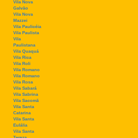
Vila Nova
Galvão
Vila Nova
Mazzei
Vila Paulicéia
Vila Paulista
Vila
Paulistana
Vila Quaquá
Vila Rica
Vila Roli
Vila Romano
Vila Romano
Vila Rosa
Vila Sabará
Vila Sabrina
Vila Sacomã
Vila Santa
Catarina
Vila Santa
Eulália
Vila Santa
Tereza