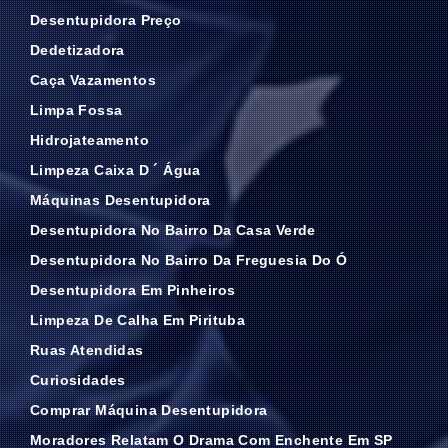
Desentupidora Preço
Dedetizadora
Caça Vazamentos
Limpa Fossa
Hidrojateamento
Limpeza Caixa D ´ Água
Máquinas Desentupidora
Desentupidora No Bairro Da Casa Verde
Desentupidora No Bairro Da Freguesia Do Ó
Desentupidora Em Pinheiros
Limpeza De Calha Em Pirituba
Ruas Atendidas
Curiosidades
Comprar Máquina Desentupidora
Moradores Relatam O Drama Com Enchente Em SP