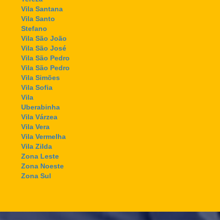
Vila Santana
Vila Santo
Stefano
Vila São João
Vila São José
Vila São Pedro
Vila São Pedro
Vila Simões
Vila Sofia
Vila
Uberabinha
Vila Várzea
Vila Vera
Vila Vermelha
Vila Zilda
Zona Leste
Zona Noeste
Zona Sul