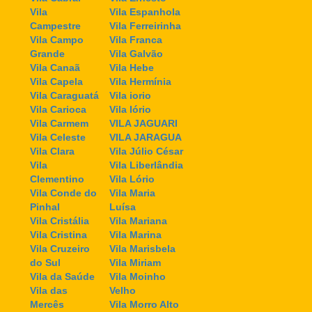
Vila
Vila Espanhola
Campestre
Vila Ferreirinha
Vila Campo
Vila Franca
Grande
Vila Galvão
Vila Canaã
Vila Hebe
Vila Capela
Vila Hermínia
Vila Caraguatá
Vila iorio
Vila Carioca
Vila Iório
Vila Carmem
VILA JAGUARI
Vila Celeste
VILA JARAGUA
Vila Clara
Vila Júlio César
Vila
Vila Liberlândia
Clementino
Vila Lório
Vila Conde do
Vila Maria
Pinhal
Luísa
Vila Cristália
Vila Mariana
Vila Cristina
Vila Marina
Vila Cruzeiro
Vila Marisbela
do Sul
Vila Miriam
Vila da Saúde
Vila Moinho
Vila das
Velho
Mercês
Vila Morro Alto