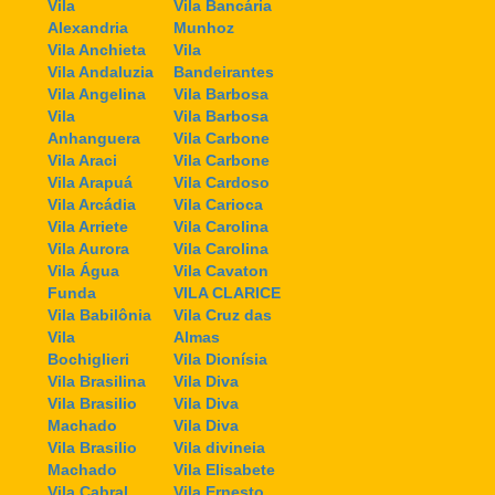
Vila
Vila Bancária
Alexandria
Munhoz
Vila Anchieta
Vila
Vila Andaluzia
Bandeirantes
Vila Angelina
Vila Barbosa
Vila
Vila Barbosa
Anhanguera
Vila Carbone
Vila Araci
Vila Carbone
Vila Arapuá
Vila Cardoso
Vila Arcádia
Vila Carioca
Vila Arriete
Vila Carolina
Vila Aurora
Vila Carolina
Vila Água
Vila Cavaton
Funda
VILA CLARICE
Vila Babilônia
Vila Cruz das
Vila
Almas
Bochiglieri
Vila Dionísia
Vila Brasilina
Vila Diva
Vila Brasilio
Vila Diva
Machado
Vila Diva
Vila Brasilio
Vila divineia
Machado
Vila Elisabete
Vila Cabral
Vila Ernesto