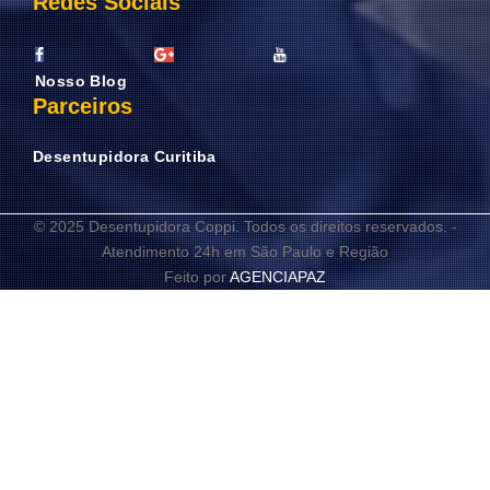
Redes Sociais
Nosso Blog
Parceiros
Desentupidora Curitiba
© 2025 Desentupidora Coppi. Todos os direitos reservados. -
Atendimento 24h em São Paulo e Região
Feito por
AGENCIAPAZ