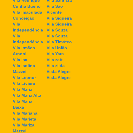
Vila Henrique
Vila Santista
Cunha Bueno
Vila São
Vila Imaculada
Vicente
Conceição
Vila Siqueira
Vila
Vila Siqueira
Independência
Vila Souza
Vila
Vila Souza
Independência
Vila Timóteo
Vila Irmãos
Vila União
Arnoni
Vila Yara
Vila Isa
Vila zatt
Vila Isolina
Vila zilda
Mazzei
Vista Alegre
Vila Leonor
Vista Alegre
Vila Liviero
Vila Maria
Vila Maria Alta
Vila Maria
Baixa
Vila Mariana
Vila Marieta
Vila Mariza
Mazzei