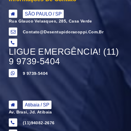
SÃO PAULO / SP
Rua Glauco Velasques, 285, Casa Verde
Contato@desentupidoracoppi.com.br
LIGUE EMERGÊNCIA! (11)
9 9739-5404
9 9739-5404
Atibaia / SP
Av. Brasi, Jd. Atibaia
(11)94082-2676