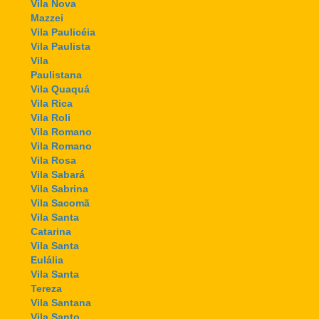
Vila Nova
Mazzei
Vila Paulicéia
Vila Paulista
Vila
Paulistana
Vila Quaquá
Vila Rica
Vila Roli
Vila Romano
Vila Romano
Vila Rosa
Vila Sabará
Vila Sabrina
Vila Sacomã
Vila Santa
Catarina
Vila Santa
Eulália
Vila Santa
Tereza
Vila Santana
Vila Santo