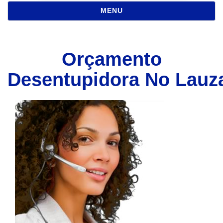
NAVEGAÇÃO
MENU
Orçamento
Desentupidora No Lauz