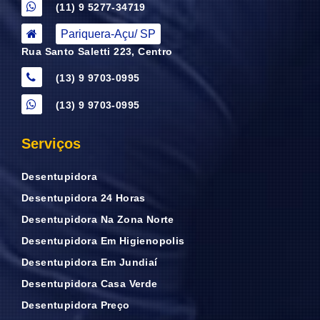
(11) 9 5277-34719
Pariquera-Açu/ SP
Rua Santo Saletti 223, Centro
(13) 9 9703-0995
(13) 9 9703-0995
Serviços
Desentupidora
Desentupidora 24 Horas
Desentupidora Na Zona Norte
Desentupidora Em Higienopolis
Desentupidora Em Jundiaí
Desentupidora Casa Verde
Desentupidora Preço