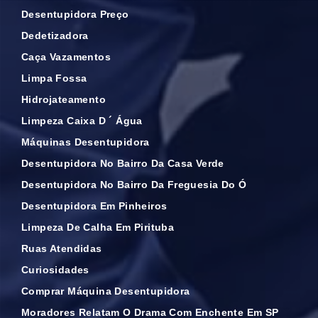
Desentupidora Preço
Dedetizadora
Caça Vazamentos
Limpa Fossa
Hidrojateamento
Limpeza Caixa D ´ Água
Máquinas Desentupidora
Desentupidora No Bairro Da Casa Verde
Desentupidora No Bairro Da Freguesia Do Ó
Desentupidora Em Pinheiros
Limpeza De Calha Em Pirituba
Ruas Atendidas
Curiosidades
Comprar Máquina Desentupidora
Moradores Relatam O Drama Com Enchente Em SP