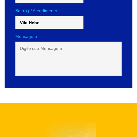
Bairro p/ Atendimento
Mensagem