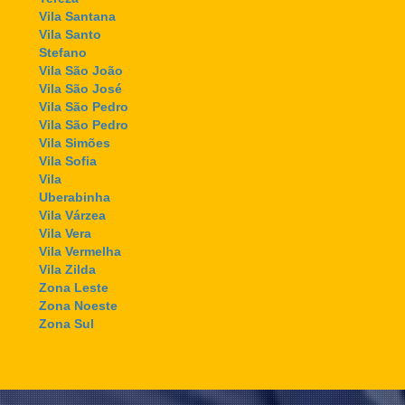
Vila Santana
Vila Santo
Stefano
Vila São João
Vila São José
Vila São Pedro
Vila São Pedro
Vila Simões
Vila Sofia
Vila
Uberabinha
Vila Várzea
Vila Vera
Vila Vermelha
Vila Zilda
Zona Leste
Zona Noeste
Zona Sul