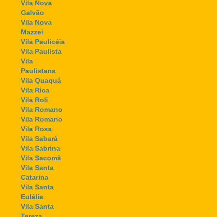
Vila Nova
Galvão
Vila Nova
Mazzei
Vila Paulicéia
Vila Paulista
Vila
Paulistana
Vila Quaquá
Vila Rica
Vila Roli
Vila Romano
Vila Romano
Vila Rosa
Vila Sabará
Vila Sabrina
Vila Sacomã
Vila Santa
Catarina
Vila Santa
Eulália
Vila Santa
Tereza