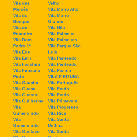
Vila das
Velho
Mercês
Vila Morro Alto
Vila do
Vila Morro
Bosque
Grande
Vila do
Vila Nilo
Encontro
Vila Palmeira
Vila Dom
Vila Palmeiras
Pedro 1º
Vila Parque São
Vila Ede
Luís
Vila Emir
Vila Penteado
Vila Facchini
Vila Penteado
Vila Firmiano
Vila Picinin
Pinto
VILA PIRITUBA
Vila Gaúcha
Vila Português
Vila Guaca
Vila Prado
Vila Guarani
Vila Prado
Vila Guilherme
Vila Primavera
Vila
Vila Progresso
Gumercindo
Vila Rica
Vila
Vila Santa
Gumercindo
Delfina
Vila Gustavo
Vila Santa