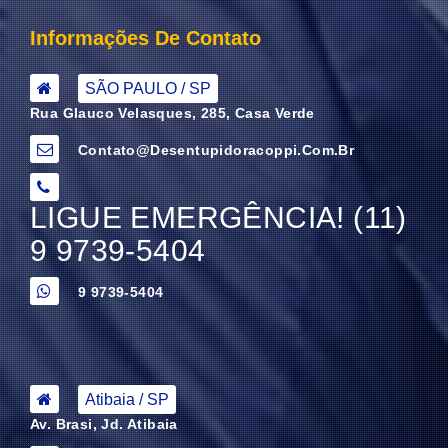
Informações De Contato
SÃO PAULO / SP
Rua Glauco Velasques, 285, Casa Verde
Contato@desentupidoracoppi.com.br
LIGUE EMERGÊNCIA! (11)
9 9739-5404
9 9739-5404
Atibaia / SP
Av. Brasi, Jd. Atibaia