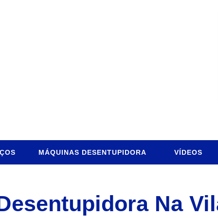
IÇOS
MÁQUINAS DESENTUPIDORA
VÍDEOS
esentupidora Na Vil