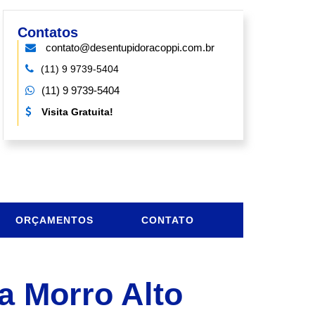
Contatos
contato@desentupidoracoppi.com.br
(11) 9 9739-5404
(11) 9 9739-5404
Visita Gratuita!
ORÇAMENTOS
CONTATO
a Morro Alto