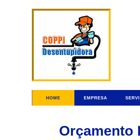
HOME
EMPRESA
SERV
Orçamento D