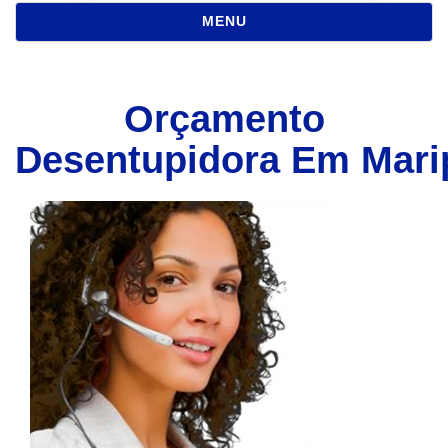
NAVEGAÇÃO
MENU
Orçamento
Desentupidora Em Mari