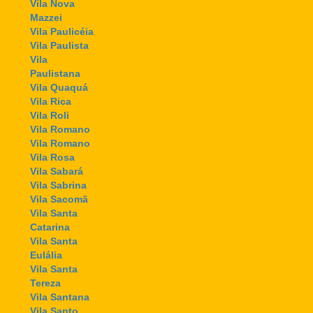
Vila Nova
Mazzei
Vila Paulicéia
Vila Paulista
Vila
Paulistana
Vila Quaquá
Vila Rica
Vila Roli
Vila Romano
Vila Romano
Vila Rosa
Vila Sabará
Vila Sabrina
Vila Sacomã
Vila Santa
Catarina
Vila Santa
Eulália
Vila Santa
Tereza
Vila Santana
Vila Santo