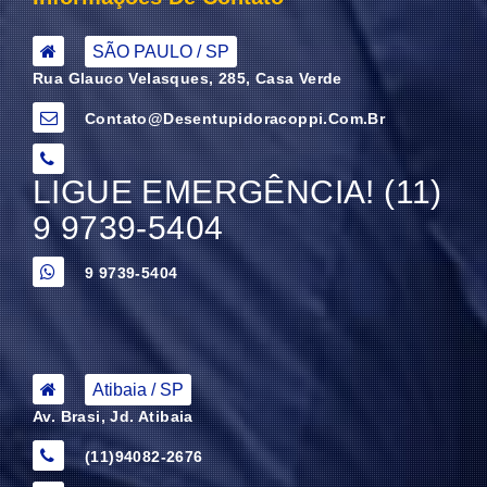
SÃO PAULO / SP
Rua Glauco Velasques, 285, Casa Verde
Contato@desentupidoracoppi.com.br
LIGUE EMERGÊNCIA! (11)
9 9739-5404
9 9739-5404
Atibaia / SP
Av. Brasi, Jd. Atibaia
(11)94082-2676