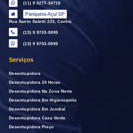
(11) 9 5277-34719
Pariquera-Açu/ SP
Rua Santo Saletti 223, Centro
(13) 9 9703-0995
(13) 9 9703-0995
Serviços
Desentupidora
Desentupidora 24 Horas
Desentupidora Na Zona Norte
Desentupidora Em Higienopolis
Desentupidora Em Jundiaí
Desentupidora Casa Verde
Desentupidora Preço