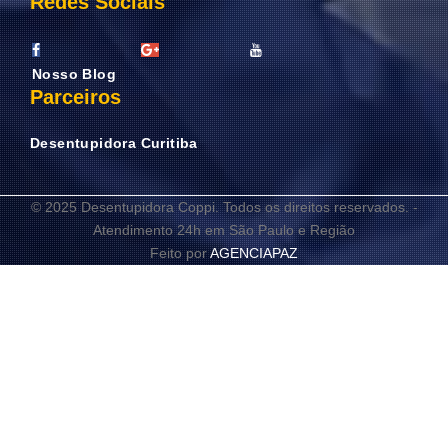
Redes Sociais
Nosso Blog
Parceiros
Desentupidora Curitiba
© 2025 Desentupidora Coppi. Todos os direitos reservados. -
Atendimento 24h em São Paulo e Região
Feito por
AGENCIAPAZ