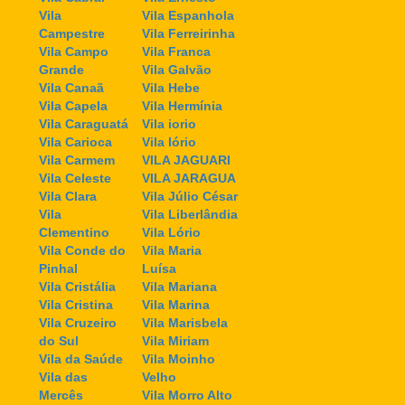
Vila
Vila Espanhola
Campestre
Vila Ferreirinha
Vila Campo
Vila Franca
Grande
Vila Galvão
Vila Canaã
Vila Hebe
Vila Capela
Vila Hermínia
Vila Caraguatá
Vila iorio
Vila Carioca
Vila Iório
Vila Carmem
VILA JAGUARI
Vila Celeste
VILA JARAGUA
Vila Clara
Vila Júlio César
Vila
Vila Liberlândia
Clementino
Vila Lório
Vila Conde do
Vila Maria
Pinhal
Luísa
Vila Cristália
Vila Mariana
Vila Cristina
Vila Marina
Vila Cruzeiro
Vila Marisbela
do Sul
Vila Miriam
Vila da Saúde
Vila Moinho
Vila das
Velho
Mercês
Vila Morro Alto