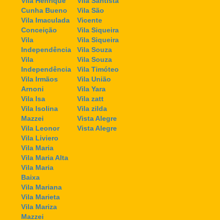
Vila Henrique
Vila Santista
Cunha Bueno
Vila São
Vila Imaculada
Vicente
Conceição
Vila Siqueira
Vila
Vila Siqueira
Independência
Vila Souza
Vila
Vila Souza
Independência
Vila Timóteo
Vila Irmãos
Vila União
Arnoni
Vila Yara
Vila Isa
Vila zatt
Vila Isolina
Vila zilda
Mazzei
Vista Alegre
Vila Leonor
Vista Alegre
Vila Liviero
Vila Maria
Vila Maria Alta
Vila Maria
Baixa
Vila Mariana
Vila Marieta
Vila Mariza
Mazzei