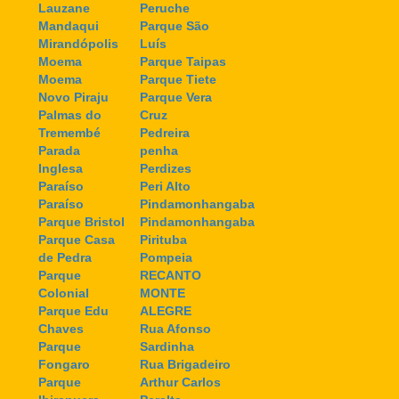
Lauzane
Peruche
Mandaqui
Parque São
Mirandópolis
Luís
Moema
Parque Taipas
Moema
Parque Tiete
Novo Piraju
Parque Vera
Palmas do
Cruz
Tremembé
Pedreira
Parada
penha
Inglesa
Perdizes
Paraíso
Peri Alto
Paraíso
Pindamonhangaba
Parque Bristol
Pindamonhangaba
Parque Casa
Pirituba
de Pedra
Pompeia
Parque
RECANTO
Colonial
MONTE
Parque Edu
ALEGRE
Chaves
Rua Afonso
Parque
Sardinha
Fongaro
Rua Brigadeiro
Parque
Arthur Carlos