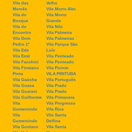
Vila das
Velho
Mercês
Vila Morro Alto
Vila do
Vila Morro
Bosque
Grande
Vila do
Vila Nilo
Encontro
Vila Palmeira
Vila Dom
Vila Palmeiras
Pedro 1º
Vila Parque São
Vila Ede
Luís
Vila Emir
Vila Penteado
Vila Facchini
Vila Penteado
Vila Firmiano
Vila Picinin
Pinto
VILA PIRITUBA
Vila Gaúcha
Vila Português
Vila Guaca
Vila Prado
Vila Guarani
Vila Prado
Vila Guilherme
Vila Primavera
Vila
Vila Progresso
Gumercindo
Vila Rica
Vila
Vila Santa
Gumercindo
Delfina
Vila Gustavo
Vila Santa