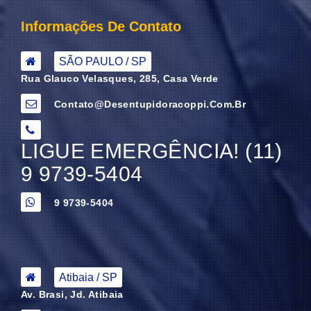
Informações De Contato
SÃO PAULO / SP
Rua Glauco Velasques, 285, Casa Verde
Contato@desentupidoracoppi.com.br
LIGUE EMERGÊNCIA! (11)
9 9739-5404
9 9739-5404
Atibaia / SP
Av. Brasi, Jd. Atibaia