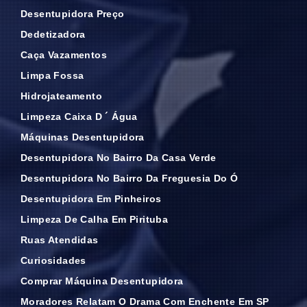
Desentupidora Preço
Dedetizadora
Caça Vazamentos
Limpa Fossa
Hidrojateamento
Limpeza Caixa D ´ Água
Máquinas Desentupidora
Desentupidora No Bairro Da Casa Verde
Desentupidora No Bairro Da Freguesia Do Ó
Desentupidora Em Pinheiros
Limpeza De Calha Em Pirituba
Ruas Atendidas
Curiosidades
Comprar Máquina Desentupidora
Moradores Relatam O Drama Com Enchente Em SP