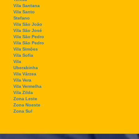
Vila Santana
Vila Santo
Stefano
Vila São João
Vila São José
Vila São Pedro
Vila São Pedro
Vila Simões
Vila Sofia
Vila
Uberabinha
Vila Várzea
Vila Vera
Vila Vermelha
Vila Zilda
Zona Leste
Zona Noeste
Zona Sul