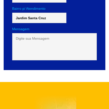
Bairro p/ Atendimento
Mensagem