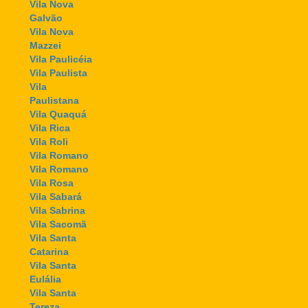
Vila Nova
Galvão
Vila Nova
Mazzei
Vila Paulicéia
Vila Paulista
Vila
Paulistana
Vila Quaquá
Vila Rica
Vila Roli
Vila Romano
Vila Romano
Vila Rosa
Vila Sabará
Vila Sabrina
Vila Sacomã
Vila Santa
Catarina
Vila Santa
Eulália
Vila Santa
Tereza