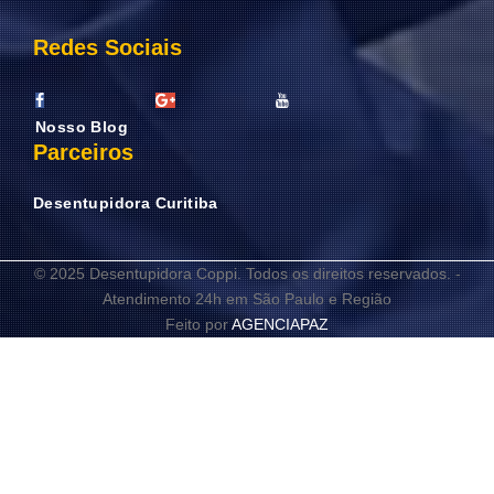
Redes Sociais
Nosso Blog
Parceiros
Desentupidora Curitiba
© 2025 Desentupidora Coppi. Todos os direitos reservados. -
Atendimento 24h em São Paulo e Região
Feito por
AGENCIAPAZ