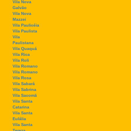
Vila Nova
Galvão
Vila Nova
Mazzei
Vila Paulicéia
Vila Paulista
Vila
Paulistana
Vila Quaquá
Vila Rica
Vila Roli
Vila Romano
Vila Romano
Vila Rosa
Vila Sabará
Vila Sabrina
Vila Sacomã
Vila Santa
Catarina
Vila Santa
Eulália
Vila Santa
Tereza