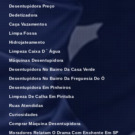
Desentupidora Preço
Dedetizadora
Caça Vazamentos
Limpa Fossa
Hidrojateamento
Limpeza Caixa D ´ Água
Máquinas Desentupidora
Desentupidora No Bairro Da Casa Verde
Desentupidora No Bairro Da Freguesia Do Ó
Desentupidora Em Pinheiros
Limpeza De Calha Em Pirituba
Ruas Atendidas
Curiosidades
Comprar Máquina Desentupidora
Moradores Relatam O Drama Com Enchente Em SP