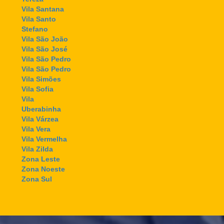
Vila Santana
Vila Santo
Stefano
Vila São João
Vila São José
Vila São Pedro
Vila São Pedro
Vila Simões
Vila Sofia
Vila
Uberabinha
Vila Várzea
Vila Vera
Vila Vermelha
Vila Zilda
Zona Leste
Zona Noeste
Zona Sul