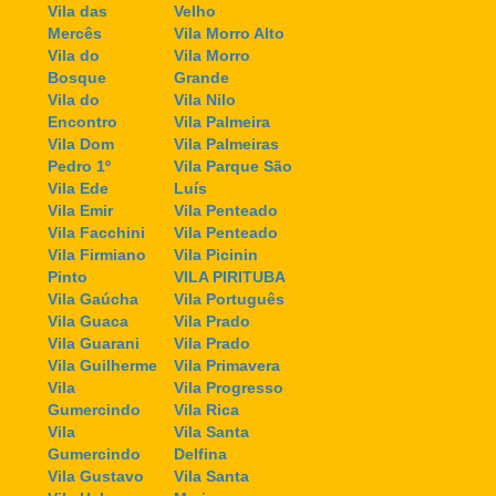
Vila das
Velho
Mercês
Vila Morro Alto
Vila do
Vila Morro
Bosque
Grande
Vila do
Vila Nilo
Encontro
Vila Palmeira
Vila Dom
Vila Palmeiras
Pedro 1º
Vila Parque São
Vila Ede
Luís
Vila Emir
Vila Penteado
Vila Facchini
Vila Penteado
Vila Firmiano
Vila Picinin
Pinto
VILA PIRITUBA
Vila Gaúcha
Vila Português
Vila Guaca
Vila Prado
Vila Guarani
Vila Prado
Vila Guilherme
Vila Primavera
Vila
Vila Progresso
Gumercindo
Vila Rica
Vila
Vila Santa
Gumercindo
Delfina
Vila Gustavo
Vila Santa