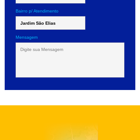
Bairro p/ Atendimento
Mensagem