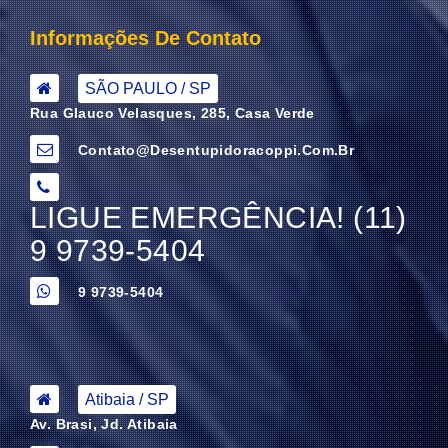
Informações De Contato
SÃO PAULO / SP
Rua Glauco Velasques, 285, Casa Verde
Contato@desentupidoracoppi.com.br
LIGUE EMERGÊNCIA! (11)
9 9739-5404
9 9739-5404
Atibaia / SP
Av. Brasi, Jd. Atibaia