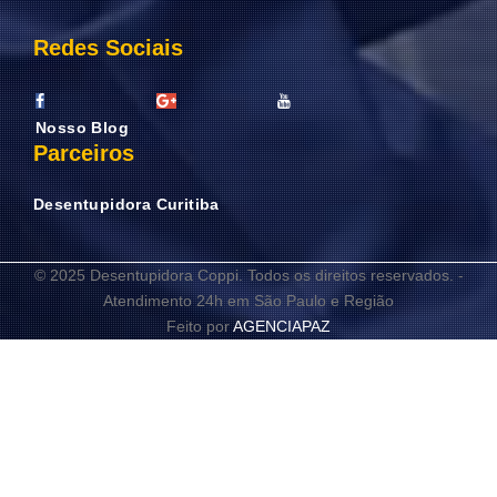
Redes Sociais
Nosso Blog
Parceiros
Desentupidora Curitiba
© 2025 Desentupidora Coppi. Todos os direitos reservados. -
Atendimento 24h em São Paulo e Região
Feito por
AGENCIAPAZ