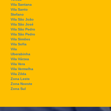
Vila Santana
Vila Santo
Stefano
Vila São João
Vila São José
Vila São Pedro
Vila São Pedro
Vila Simões
Vila Sofia
Vila
Uberabinha
Vila Várzea
Vila Vera
Vila Vermelha
Vila Zilda
Zona Leste
Zona Noeste
Zona Sul