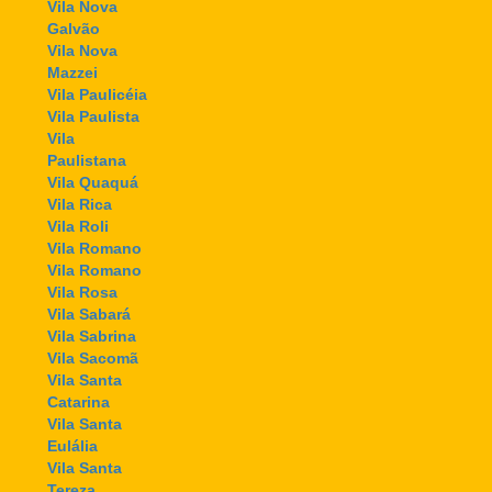
Vila Nova
Galvão
Vila Nova
Mazzei
Vila Paulicéia
Vila Paulista
Vila
Paulistana
Vila Quaquá
Vila Rica
Vila Roli
Vila Romano
Vila Romano
Vila Rosa
Vila Sabará
Vila Sabrina
Vila Sacomã
Vila Santa
Catarina
Vila Santa
Eulália
Vila Santa
Tereza