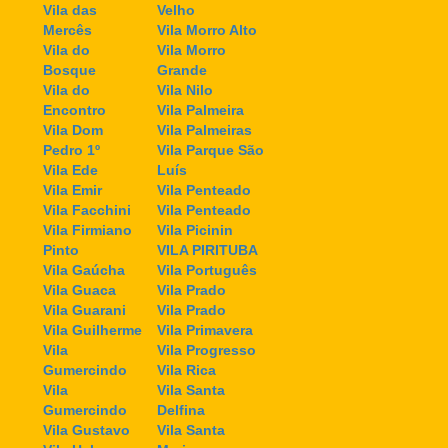
Vila das
Velho
Mercês
Vila Morro Alto
Vila do
Vila Morro
Bosque
Grande
Vila do
Vila Nilo
Encontro
Vila Palmeira
Vila Dom
Vila Palmeiras
Pedro 1º
Vila Parque São
Vila Ede
Luís
Vila Emir
Vila Penteado
Vila Facchini
Vila Penteado
Vila Firmiano
Vila Picinin
Pinto
VILA PIRITUBA
Vila Gaúcha
Vila Português
Vila Guaca
Vila Prado
Vila Guarani
Vila Prado
Vila Guilherme
Vila Primavera
Vila
Vila Progresso
Gumercindo
Vila Rica
Vila
Vila Santa
Gumercindo
Delfina
Vila Gustavo
Vila Santa