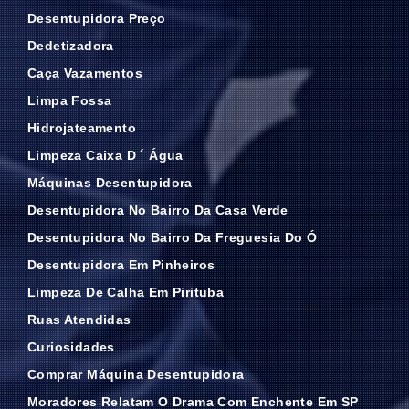
Desentupidora Preço
Dedetizadora
Caça Vazamentos
Limpa Fossa
Hidrojateamento
Limpeza Caixa D ´ Água
Máquinas Desentupidora
Desentupidora No Bairro Da Casa Verde
Desentupidora No Bairro Da Freguesia Do Ó
Desentupidora Em Pinheiros
Limpeza De Calha Em Pirituba
Ruas Atendidas
Curiosidades
Comprar Máquina Desentupidora
Moradores Relatam O Drama Com Enchente Em SP