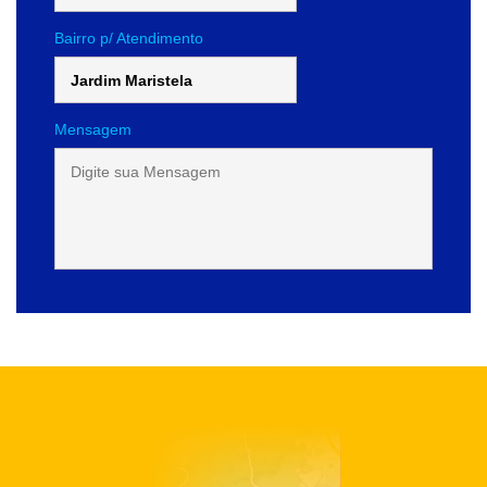
Bairro p/ Atendimento
Mensagem