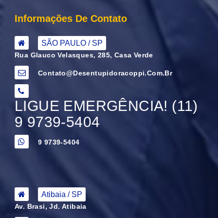
Informações De Contato
SÃO PAULO / SP
Rua Glauco Velasques, 285, Casa Verde
Contato@desentupidoracoppi.com.br
LIGUE EMERGÊNCIA! (11)
9 9739-5404
9 9739-5404
Atibaia / SP
Av. Brasi, Jd. Atibaia