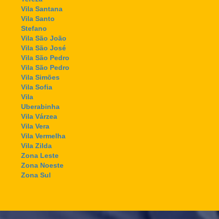
Vila Santana
Vila Santo
Stefano
Vila São João
Vila São José
Vila São Pedro
Vila São Pedro
Vila Simões
Vila Sofia
Vila
Uberabinha
Vila Várzea
Vila Vera
Vila Vermelha
Vila Zilda
Zona Leste
Zona Noeste
Zona Sul