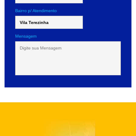
Bairro p/ Atendimento
Mensagem