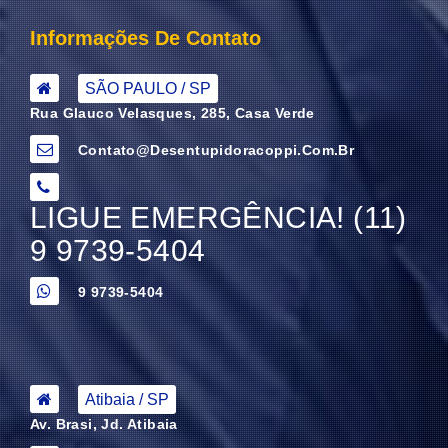
Informações De Contato
SÃO PAULO / SP
Rua Glauco Velasques, 285, Casa Verde
Contato@desentupidoracoppi.com.br
LIGUE EMERGÊNCIA! (11)
9 9739-5404
9 9739-5404
Atibaia / SP
Av. Brasi, Jd. Atibaia