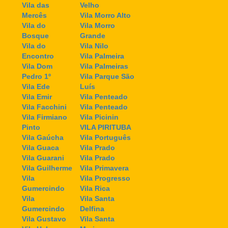
Vila das
Velho
Mercês
Vila Morro Alto
Vila do
Vila Morro
Bosque
Grande
Vila do
Vila Nilo
Encontro
Vila Palmeira
Vila Dom
Vila Palmeiras
Pedro 1º
Vila Parque São
Vila Ede
Luís
Vila Emir
Vila Penteado
Vila Facchini
Vila Penteado
Vila Firmiano
Vila Picinin
Pinto
VILA PIRITUBA
Vila Gaúcha
Vila Português
Vila Guaca
Vila Prado
Vila Guarani
Vila Prado
Vila Guilherme
Vila Primavera
Vila
Vila Progresso
Gumercindo
Vila Rica
Vila
Vila Santa
Gumercindo
Delfina
Vila Gustavo
Vila Santa