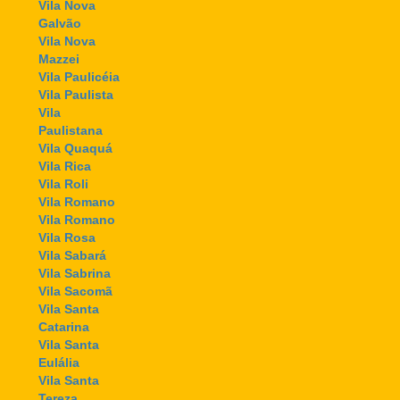
Vila Nova
Galvão
Vila Nova
Mazzei
Vila Paulicéia
Vila Paulista
Vila
Paulistana
Vila Quaquá
Vila Rica
Vila Roli
Vila Romano
Vila Romano
Vila Rosa
Vila Sabará
Vila Sabrina
Vila Sacomã
Vila Santa
Catarina
Vila Santa
Eulália
Vila Santa
Tereza