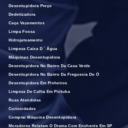
Desentupidora Preço
Dedetizadora
Caça Vazamentos
Limpa Fossa
Hidrojateamento
Limpeza Caixa D ´ Água
Máquinas Desentupidora
Desentupidora No Bairro Da Casa Verde
Desentupidora No Bairro Da Freguesia Do Ó
Desentupidora Em Pinheiros
Limpeza De Calha Em Pirituba
Ruas Atendidas
Curiosidades
Comprar Máquina Desentupidora
Moradores Relatam O Drama Com Enchente Em SP