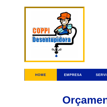
HOME
EMPRESA
SERV
Orçamen