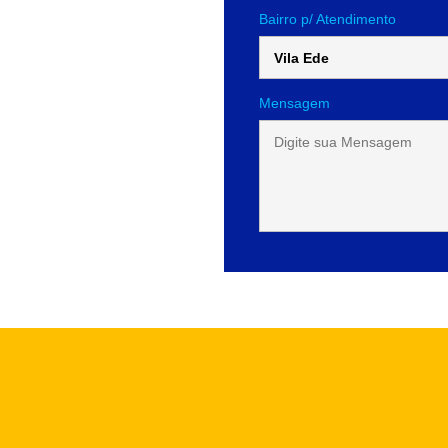
Bairro p/ Atendimento
Mensagem