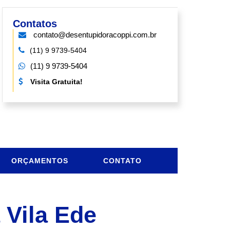
Contatos
contato@desentupidoracoppi.com.br
(11) 9 9739-5404
(11) 9 9739-5404
Visita Gratuita!
ORÇAMENTOS
CONTATO
Vila Ede