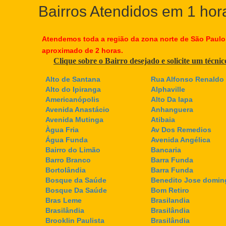
Bairros Atendidos em 1 hor
Atendemos toda a região da zona norte de São Paulo
aproximado de 2 horas.
Clique sobre o Bairro desejado e solicite um técni
Alto de Santana
Rua Alfonso Renaldo 
Alto do Ipiranga
Alphaville
Americanópolis
Alto Da lapa
Avenida Anastácio
Anhanguera
Avenida Mutinga
Atibaia
Àgua Fria
Av Dos Remedios
Água Funda
Avenida Angélica
Bairro do Limão
Bancaria
Barro Branco
Barra Funda
Bortolândia
Barra Funda
Bosque da Saúde
Benedito Jose domin
Bosque Da Saúde
Bom Retiro
Bras Leme
Brasilandia
Brasilândia
Brasilândia
Brooklin Paulista
Brasilândia