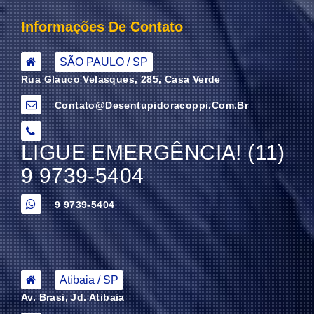
Informações De Contato
SÃO PAULO / SP
Rua Glauco Velasques, 285, Casa Verde
Contato@desentupidoracoppi.com.br
LIGUE EMERGÊNCIA! (11)
9 9739-5404
9 9739-5404
Atibaia / SP
Av. Brasi, Jd. Atibaia