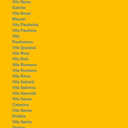
Vila Nova
Galvão
Vila Nova
Mazzei
Vila Paulicéia
Vila Paulista
Vila
Paulistana
Vila Quaquá
Vila Rica
Vila Roli
Vila Romano
Vila Romano
Vila Rosa
Vila Sabará
Vila Sabrina
Vila Sacomã
Vila Santa
Catarina
Vila Santa
Eulália
Vila Santa
Tereza