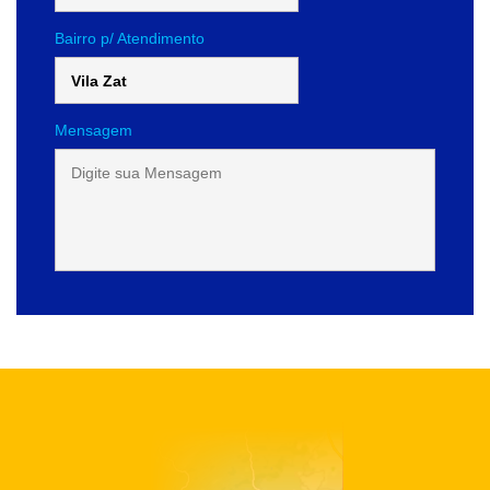
Bairro p/ Atendimento
Mensagem