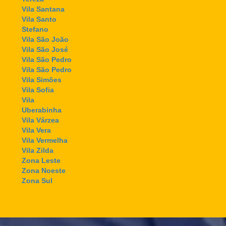
Vila Santana
Vila Santo
Stefano
Vila São João
Vila São José
Vila São Pedro
Vila São Pedro
Vila Simões
Vila Sofia
Vila
Uberabinha
Vila Várzea
Vila Vera
Vila Vermelha
Vila Zilda
Zona Leste
Zona Noeste
Zona Sul