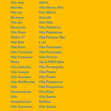
Vila das
Velho
Mercês
Vila Morro Alto
Vila do
Vila Morro
Bosque
Grande
Vila do
Vila Nilo
Encontro
Vila Palmeira
Vila Dom
Vila Palmeiras
Pedro 1º
Vila Parque São
Vila Ede
Luís
Vila Emir
Vila Penteado
Vila Facchini
Vila Penteado
Vila Firmiano
Vila Picinin
Pinto
VILA PIRITUBA
Vila Gaúcha
Vila Português
Vila Guaca
Vila Prado
Vila Guarani
Vila Prado
Vila Guilherme
Vila Primavera
Vila
Vila Progresso
Gumercindo
Vila Rica
Vila
Vila Santa
Gumercindo
Delfina
Vila Gustavo
Vila Santa