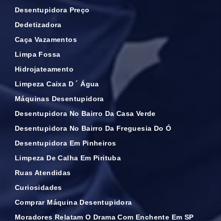
Desentupidora Preço
Dedetizadora
Caça Vazamentos
Limpa Fossa
Hidrojateamento
Limpeza Caixa D ´ Água
Máquinas Desentupidora
Desentupidora No Bairro Da Casa Verde
Desentupidora No Bairro Da Freguesia Do Ó
Desentupidora Em Pinheiros
Limpeza De Calha Em Pirituba
Ruas Atendidas
Curiosidades
Comprar Máquina Desentupidora
Moradores Relatam O Drama Com Enchente Em SP