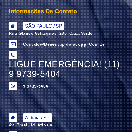
Informações De Contato
SÃO PAULO / SP
Rua Glauco Velasques, 285, Casa Verde
Contato@desentupidoracoppi.com.br
LIGUE EMERGÊNCIA! (11)
9 9739-5404
9 9739-5404
Atibaia / SP
Av. Brasi, Jd. Atibaia