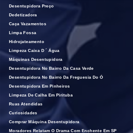
Desentupidora Preço
Dedetizadora
Caça Vazamentos
Limpa Fossa
Hidrojateamento
Limpeza Caixa D ´ Água
Máquinas Desentupidora
Desentupidora No Bairro Da Casa Verde
Desentupidora No Bairro Da Freguesia Do Ó
Desentupidora Em Pinheiros
Limpeza De Calha Em Pirituba
Ruas Atendidas
Curiosidades
Comprar Máquina Desentupidora
Moradores Relatam O Drama Com Enchente Em SP