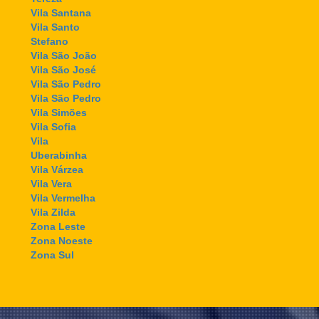
Vila Santana
Vila Santo
Stefano
Vila São João
Vila São José
Vila São Pedro
Vila São Pedro
Vila Simões
Vila Sofia
Vila
Uberabinha
Vila Várzea
Vila Vera
Vila Vermelha
Vila Zilda
Zona Leste
Zona Noeste
Zona Sul