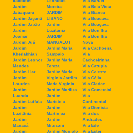
Itacolomi
Leonidas
Vila Baruel
Jardim
Moreira
Vila Bela Vista
Jabaquara
JARDIM
Vila Bianca
Jardim Jaçanã
LIBANO
Vila Boacava
Jardim Japão
Jardim
Vila Boaçava
Jardim
Luzitania
Vila Bonilha
Joamar
JARDIM
Vila Bonilha
Jardim Juá
MANGALOT
Nova
Jardim
Jardim Maria
Vila Cachoeira
Kherlakhian
Sampaio
Vila
Jardim Leonor
Jardim Maria
Cachoeirinha
Mendes
Tereza
Vila Catupia
Jardim Liar
Jardim Maria
Vila Celeste
Jardim
Virginia Jardim
Vila Célia
Lourdes
Maria Virginia
Vila Clarice
Jardim
Jardim Mariliza
Vila Comercial
Luanda
Jardim
Vila
Jardim Lutfala
Maristela
Continental
Jardim
Jardim
Vila Dionísia
Luzitânia
Martinica
Vila dos
Jardim
Jardim
Andrades
Manacá
Mitusani
Vila Ede
Jardim
Jardim Monjolo
Vila Ester