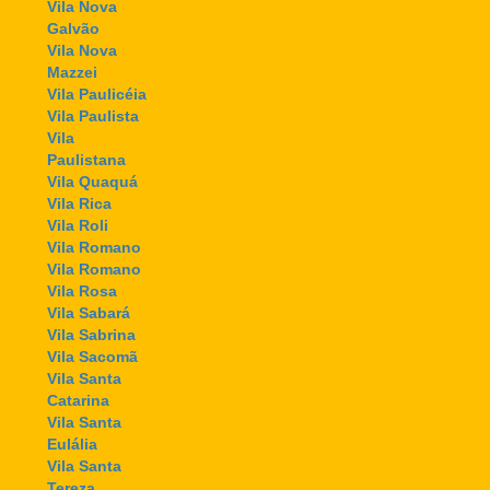
Vila Nova
Galvão
Vila Nova
Mazzei
Vila Paulicéia
Vila Paulista
Vila
Paulistana
Vila Quaquá
Vila Rica
Vila Roli
Vila Romano
Vila Romano
Vila Rosa
Vila Sabará
Vila Sabrina
Vila Sacomã
Vila Santa
Catarina
Vila Santa
Eulália
Vila Santa
Tereza