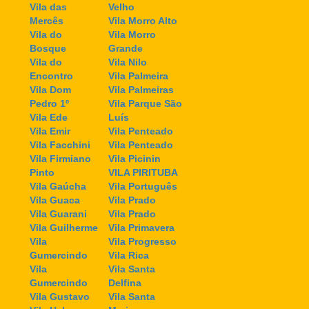
Vila das
Velho
Mercês
Vila Morro Alto
Vila do
Vila Morro
Bosque
Grande
Vila do
Vila Nilo
Encontro
Vila Palmeira
Vila Dom
Vila Palmeiras
Pedro 1º
Vila Parque São
Vila Ede
Luís
Vila Emir
Vila Penteado
Vila Facchini
Vila Penteado
Vila Firmiano
Vila Picinin
Pinto
VILA PIRITUBA
Vila Gaúcha
Vila Português
Vila Guaca
Vila Prado
Vila Guarani
Vila Prado
Vila Guilherme
Vila Primavera
Vila
Vila Progresso
Gumercindo
Vila Rica
Vila
Vila Santa
Gumercindo
Delfina
Vila Gustavo
Vila Santa