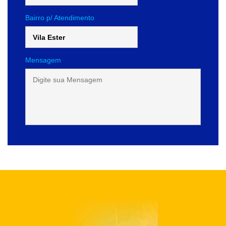
Bairro p/ Atendimento
Mensagem