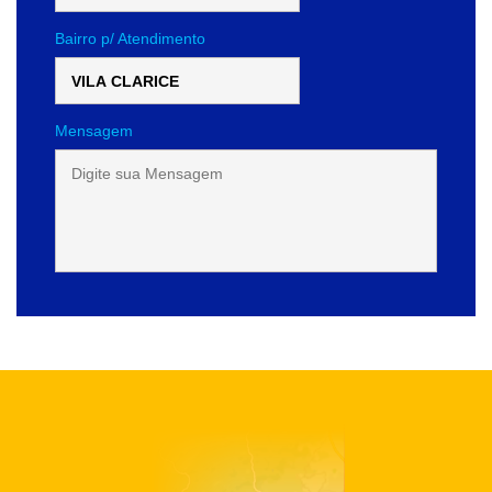
Bairro p/ Atendimento
Mensagem