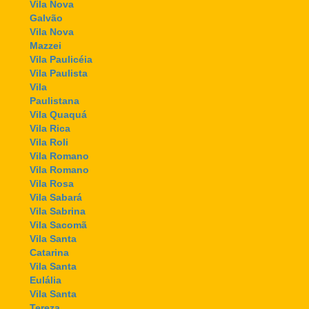
Vila Nova
Galvão
Vila Nova
Mazzei
Vila Paulicéia
Vila Paulista
Vila
Paulistana
Vila Quaquá
Vila Rica
Vila Roli
Vila Romano
Vila Romano
Vila Rosa
Vila Sabará
Vila Sabrina
Vila Sacomã
Vila Santa
Catarina
Vila Santa
Eulália
Vila Santa
Tereza