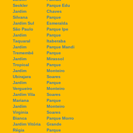
Seckler
Parque Edu
Jardim
Chaves
Silvana
Parque
Jardim Sul
Esmeralda
São Paulo
Parque Ipe
Jardim
Parque
Taquaral
Itaberaba
Jardim
Parque Mandi
Tremembé
Parque
Jardim
Mirassol
Tropical
Parque
Jardim
Monteiro
Ubirajara
Soares
Jardim
Parque
Vergueiro
Monteiro
Jardim Vila
Soares
Mariana
Parque
Jardim
Monteiro
Virginia
Soares
Bianca
Parque Morro
Jardim Vitória
Grande
Régia
Parque