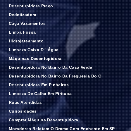
Desentupidora Preço
Dedetizadora
Caça Vazamentos
Limpa Fossa
Hidrojateamento
Limpeza Caixa D ´ Água
Máquinas Desentupidora
Desentupidora No Bairro Da Casa Verde
Desentupidora No Bairro Da Freguesia Do Ó
Desentupidora Em Pinheiros
Limpeza De Calha Em Pirituba
Ruas Atendidas
Curiosidades
Comprar Máquina Desentupidora
Moradores Relatam O Drama Com Enchente Em SP