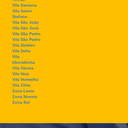
Vila Santana
Vila Santo
Stefano
Vila São João
Vila São José
Vila São Pedro
Vila São Pedro
Vila Simões
Vila Sofia
Vila
Uberabinha
Vila Várzea
Vila Vera
Vila Vermelha
Vila Zilda
Zona Leste
Zona Noeste
Zona Sul