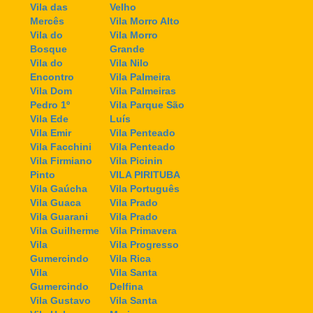
Vila das
Velho
Mercês
Vila Morro Alto
Vila do
Vila Morro
Bosque
Grande
Vila do
Vila Nilo
Encontro
Vila Palmeira
Vila Dom
Vila Palmeiras
Pedro 1º
Vila Parque São
Vila Ede
Luís
Vila Emir
Vila Penteado
Vila Facchini
Vila Penteado
Vila Firmiano
Vila Picinin
Pinto
VILA PIRITUBA
Vila Gaúcha
Vila Português
Vila Guaca
Vila Prado
Vila Guarani
Vila Prado
Vila Guilherme
Vila Primavera
Vila
Vila Progresso
Gumercindo
Vila Rica
Vila
Vila Santa
Gumercindo
Delfina
Vila Gustavo
Vila Santa