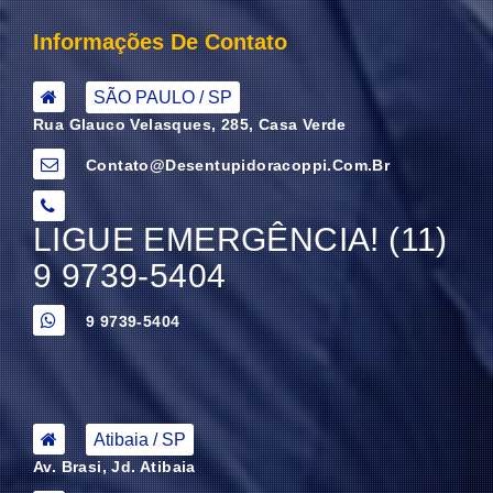
Informações De Contato
SÃO PAULO / SP
Rua Glauco Velasques, 285, Casa Verde
Contato@desentupidoracoppi.com.br
LIGUE EMERGÊNCIA! (11)
9 9739-5404
9 9739-5404
Atibaia / SP
Av. Brasi, Jd. Atibaia