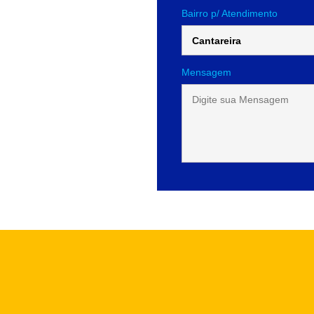
Bairro p/ Atendimento
Mensagem