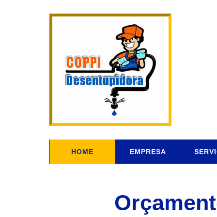
HOME
EMPRESA
SERV
Orçament