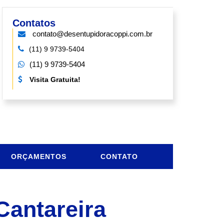
Contatos
contato@desentupidoracoppi.com.br
(11) 9 9739-5404
(11) 9 9739-5404
Visita Gratuita!
ORÇAMENTOS
CONTATO
antareira