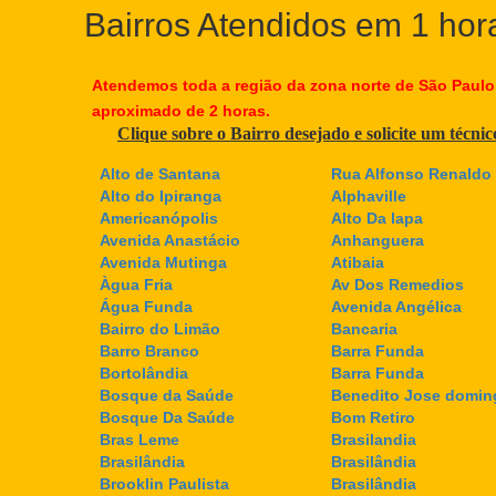
Bairros Atendidos em 1 hor
Atendemos toda a região da zona norte de São Paulo
aproximado de 2 horas.
Clique sobre o Bairro desejado e solicite um técni
Alto de Santana
Rua Alfonso Renaldo 
Alto do Ipiranga
Alphaville
Americanópolis
Alto Da lapa
Avenida Anastácio
Anhanguera
Avenida Mutinga
Atibaia
Àgua Fria
Av Dos Remedios
Água Funda
Avenida Angélica
Bairro do Limão
Bancaria
Barro Branco
Barra Funda
Bortolândia
Barra Funda
Bosque da Saúde
Benedito Jose domin
Bosque Da Saúde
Bom Retiro
Bras Leme
Brasilandia
Brasilândia
Brasilândia
Brooklin Paulista
Brasilândia