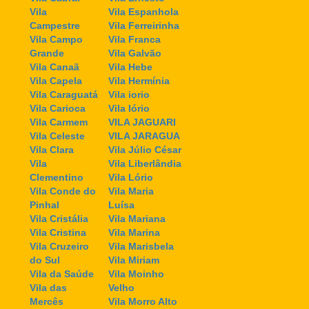
Vila
Vila Espanhola
Campestre
Vila Ferreirinha
Vila Campo
Vila Franca
Grande
Vila Galvão
Vila Canaã
Vila Hebe
Vila Capela
Vila Hermínia
Vila Caraguatá
Vila iorio
Vila Carioca
Vila Iório
Vila Carmem
VILA JAGUARI
Vila Celeste
VILA JARAGUA
Vila Clara
Vila Júlio César
Vila
Vila Liberlândia
Clementino
Vila Lório
Vila Conde do
Vila Maria
Pinhal
Luísa
Vila Cristália
Vila Mariana
Vila Cristina
Vila Marina
Vila Cruzeiro
Vila Marisbela
do Sul
Vila Miriam
Vila da Saúde
Vila Moinho
Vila das
Velho
Mercês
Vila Morro Alto