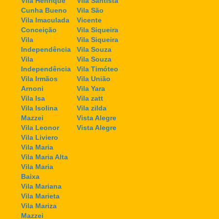
Vila Henrique
Vila Santista
Cunha Bueno
Vila São
Vila Imaculada
Vicente
Conceição
Vila Siqueira
Vila
Vila Siqueira
Independência
Vila Souza
Vila
Vila Souza
Independência
Vila Timóteo
Vila Irmãos
Vila União
Arnoni
Vila Yara
Vila Isa
Vila zatt
Vila Isolina
Vila zilda
Mazzei
Vista Alegre
Vila Leonor
Vista Alegre
Vila Liviero
Vila Maria
Vila Maria Alta
Vila Maria
Baixa
Vila Mariana
Vila Marieta
Vila Mariza
Mazzei