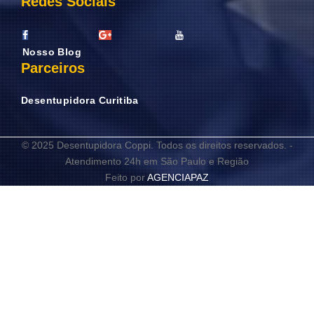
Redes Sociais
Nosso Blog
Parceiros
Desentupidora Curitiba
© 2025 Desentupidora Coppi. Todos os direitos reservados. -
Atendimento 24h em São Paulo e Região
Feito por
AGENCIAPAZ