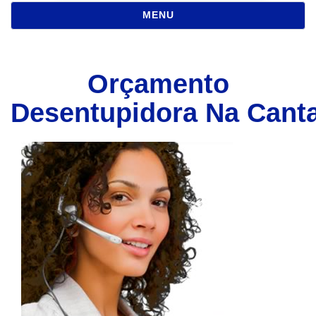
NAVEGAÇÃO
MENU
Orçamento
Desentupidora Na Canta