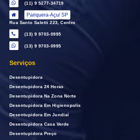
(11) 9 5277-34719
Pariquera-Açu/ SP
Rua Santo Saletti 223, Centro
(13) 9 9703-0995
(13) 9 9703-0995
Serviços
Desentupidora
Desentupidora 24 Horas
Desentupidora Na Zona Norte
Desentupidora Em Higienopolis
Desentupidora Em Jundiaí
Desentupidora Casa Verde
Desentupidora Preço