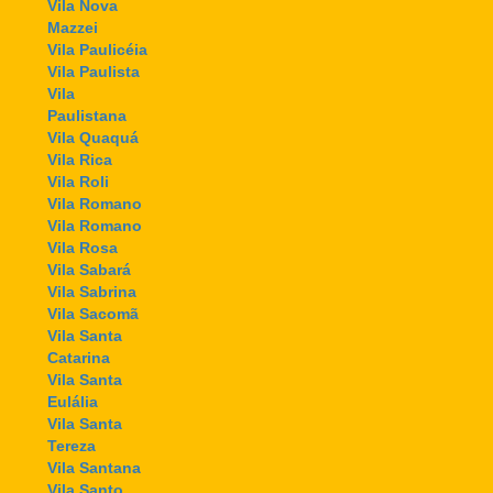
Vila Nova
Mazzei
Vila Paulicéia
Vila Paulista
Vila
Paulistana
Vila Quaquá
Vila Rica
Vila Roli
Vila Romano
Vila Romano
Vila Rosa
Vila Sabará
Vila Sabrina
Vila Sacomã
Vila Santa
Catarina
Vila Santa
Eulália
Vila Santa
Tereza
Vila Santana
Vila Santo