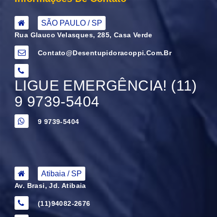
SÃO PAULO / SP
Rua Glauco Velasques, 285, Casa Verde
Contato@desentupidoracoppi.com.br
LIGUE EMERGÊNCIA! (11)
9 9739-5404
9 9739-5404
Atibaia / SP
Av. Brasi, Jd. Atibaia
(11)94082-2676