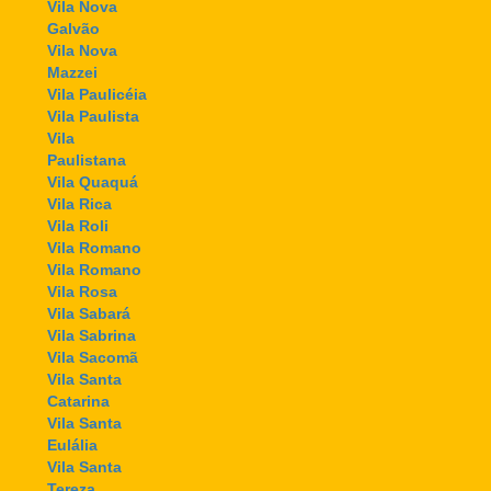
Vila Nova
Galvão
Vila Nova
Mazzei
Vila Paulicéia
Vila Paulista
Vila
Paulistana
Vila Quaquá
Vila Rica
Vila Roli
Vila Romano
Vila Romano
Vila Rosa
Vila Sabará
Vila Sabrina
Vila Sacomã
Vila Santa
Catarina
Vila Santa
Eulália
Vila Santa
Tereza