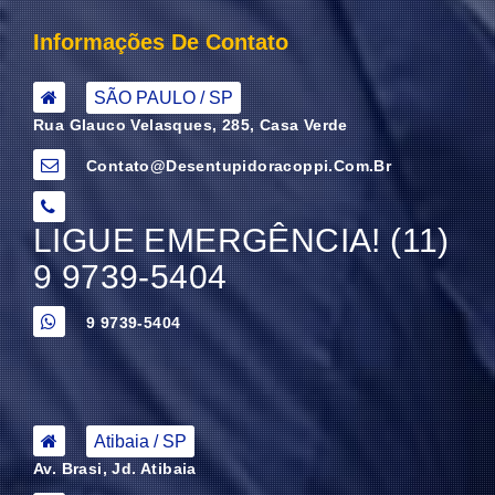
Informações De Contato
SÃO PAULO / SP
Rua Glauco Velasques, 285, Casa Verde
Contato@desentupidoracoppi.com.br
LIGUE EMERGÊNCIA! (11)
9 9739-5404
9 9739-5404
Atibaia / SP
Av. Brasi, Jd. Atibaia