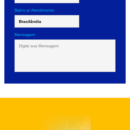
Bairro p/ Atendimento
Mensagem