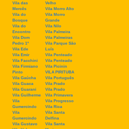
Vila das
Velho
Mercês
Vila Morro Alto
Vila do
Vila Morro
Bosque
Grande
Vila do
Vila Nilo
Encontro
Vila Palmeira
Vila Dom
Vila Palmeiras
Pedro 1º
Vila Parque São
Vila Ede
Luís
Vila Emir
Vila Penteado
Vila Facchini
Vila Penteado
Vila Firmiano
Vila Picinin
Pinto
VILA PIRITUBA
Vila Gaúcha
Vila Português
Vila Guaca
Vila Prado
Vila Guarani
Vila Prado
Vila Guilherme
Vila Primavera
Vila
Vila Progresso
Gumercindo
Vila Rica
Vila
Vila Santa
Gumercindo
Delfina
Vila Gustavo
Vila Santa