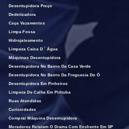
Desentupidora Preço
Dedetizadora
Caça Vazamentos
Limpa Fossa
Hidrojateamento
Limpeza Caixa D ´ Água
Máquinas Desentupidora
Desentupidora No Bairro Da Casa Verde
Desentupidora No Bairro Da Freguesia Do Ó
Desentupidora Em Pinheiros
Limpeza De Calha Em Pirituba
Ruas Atendidas
Curiosidades
Comprar Máquina Desentupidora
Moradores Relatam O Drama Com Enchente Em SP