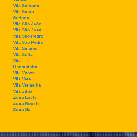
Vila Santana
Vila Santo
Stefano
Vila São João
Vila São José
Vila São Pedro
Vila São Pedro
Vila Simões
Vila Sofia
Vila
Uberabinha
Vila Várzea
Vila Vera
Vila Vermelha
Vila Zilda
Zona Leste
Zona Noeste
Zona Sul