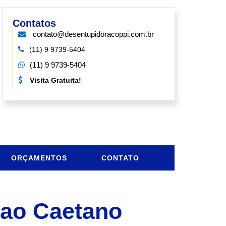
Contatos
contato@desentupidoracoppi.com.br
(11) 9 9739-5404
(11) 9 9739-5404
Visita Gratuita!
ORÇAMENTOS
CONTATO
ao Caetano