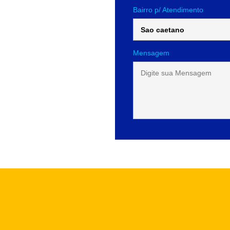
Bairro p/ Atendimento
Mensagem