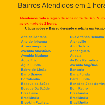
Bairros Atendidos em 1 hor
Atendemos toda a região da zona norte de São Paulo
aproximado de 2 horas.
Clique sobre o Bairro desejado e solicite um técni
Alto de Santana
Rua Alfonso Renaldo 
Alto do Ipiranga
Alphaville
Americanópolis
Alto Da lapa
Avenida Anastácio
Anhanguera
Avenida Mutinga
Atibaia
Àgua Fria
Av Dos Remedios
Água Funda
Avenida Angélica
Bairro do Limão
Bancaria
Barro Branco
Barra Funda
Bortolândia
Barra Funda
Bosque da Saúde
Benedito Jose domin
Bosque Da Saúde
Bom Retiro
Bras Leme
Brasilandia
Brasilândia
Brasilândia
Brooklin Paulista
Brasilândia