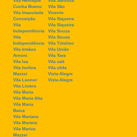
Vila Henrique
Vila Santista
Cunha Bueno
Vila São
Vila Imaculada
Vicente
Conceição
Vila Siqueira
Vila
Vila Siqueira
Independência
Vila Souza
Vila
Vila Souza
Independência
Vila Timóteo
Vila Irmãos
Vila União
Arnoni
Vila Yara
Vila Isa
Vila zatt
Vila Isolina
Vila zilda
Mazzei
Vista Alegre
Vila Leonor
Vista Alegre
Vila Liviero
Vila Maria
Vila Maria Alta
Vila Maria
Baixa
Vila Mariana
Vila Marieta
Vila Mariza
Mazzei