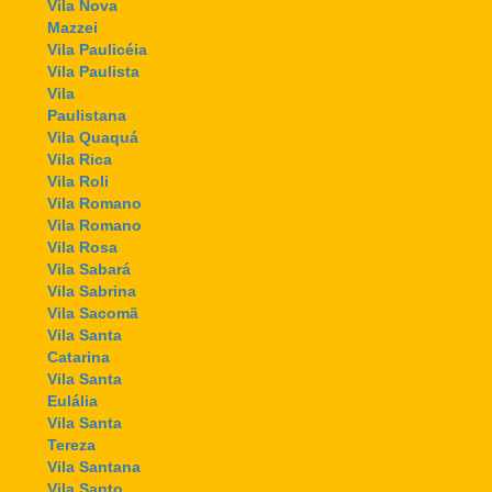
Vila Nova
Mazzei
Vila Paulicéia
Vila Paulista
Vila
Paulistana
Vila Quaquá
Vila Rica
Vila Roli
Vila Romano
Vila Romano
Vila Rosa
Vila Sabará
Vila Sabrina
Vila Sacomã
Vila Santa
Catarina
Vila Santa
Eulália
Vila Santa
Tereza
Vila Santana
Vila Santo