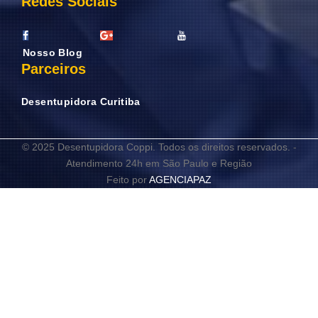
Redes Sociais
Nosso Blog
Parceiros
Desentupidora Curitiba
© 2025 Desentupidora Coppi. Todos os direitos reservados. -
Atendimento 24h em São Paulo e Região
Feito por
AGENCIAPAZ