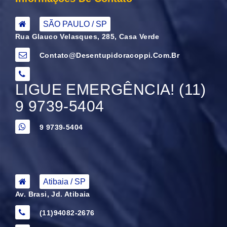
SÃO PAULO / SP
Rua Glauco Velasques, 285, Casa Verde
Contato@desentupidoracoppi.com.br
LIGUE EMERGÊNCIA! (11)
9 9739-5404
9 9739-5404
Atibaia / SP
Av. Brasi, Jd. Atibaia
(11)94082-2676