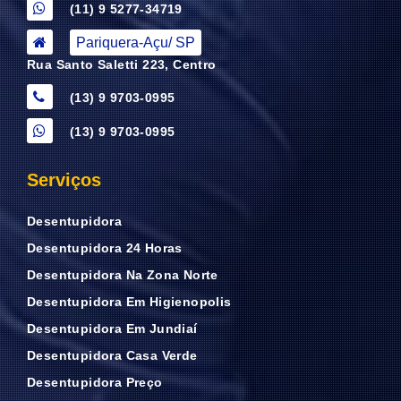
(11) 9 5277-34719
Pariquera-Açu/ SP
Rua Santo Saletti 223, Centro
(13) 9 9703-0995
(13) 9 9703-0995
Serviços
Desentupidora
Desentupidora 24 Horas
Desentupidora Na Zona Norte
Desentupidora Em Higienopolis
Desentupidora Em Jundiaí
Desentupidora Casa Verde
Desentupidora Preço