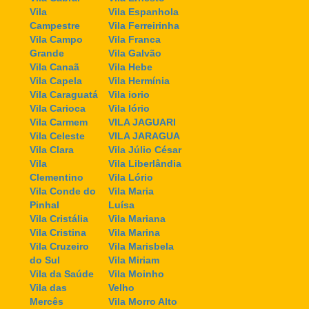
Vila
Vila Espanhola
Campestre
Vila Ferreirinha
Vila Campo
Vila Franca
Grande
Vila Galvão
Vila Canaã
Vila Hebe
Vila Capela
Vila Hermínia
Vila Caraguatá
Vila iorio
Vila Carioca
Vila Iório
Vila Carmem
VILA JAGUARI
Vila Celeste
VILA JARAGUA
Vila Clara
Vila Júlio César
Vila
Vila Liberlândia
Clementino
Vila Lório
Vila Conde do
Vila Maria
Pinhal
Luísa
Vila Cristália
Vila Mariana
Vila Cristina
Vila Marina
Vila Cruzeiro
Vila Marisbela
do Sul
Vila Miriam
Vila da Saúde
Vila Moinho
Vila das
Velho
Mercês
Vila Morro Alto