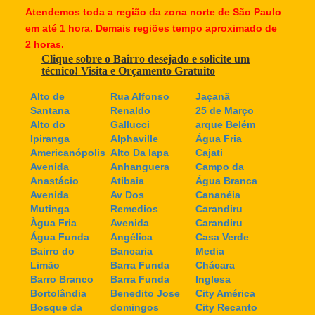
Atendemos toda a região da zona norte de São Paulo
em até 1 hora. Demais regiões tempo aproximado de
2 horas.
Clique sobre o Bairro desejado e solicite um
técnico! Visita e Orçamento Gratuito
Alto de
Rua Alfonso
Jaçanã
Santana
Renaldo
25 de Março
Alto do
Gallucci
arque Belém
Ipiranga
Alphaville
Água Fria
Americanópolis
Alto Da lapa
Cajati
Avenida
Anhanguera
Campo da
Anastácio
Atibaia
Água Branca
Avenida
Av Dos
Cananéia
Mutinga
Remedios
Carandiru
Àgua Fria
Avenida
Carandiru
Água Funda
Angélica
Casa Verde
Bairro do
Bancaria
Media
Limão
Barra Funda
Chácara
Barro Branco
Barra Funda
Inglesa
Bortolândia
Benedito Jose
City América
Bosque da
domingos
City Recanto