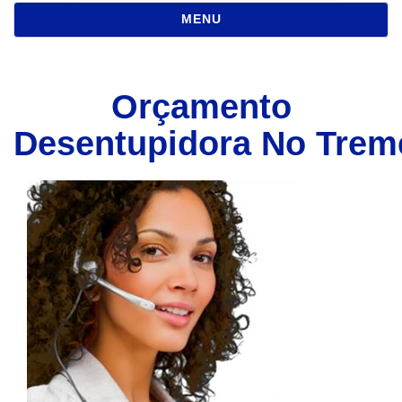
NAVEGAÇÃO
MENU
Orçamento
Desentupidora No Tre