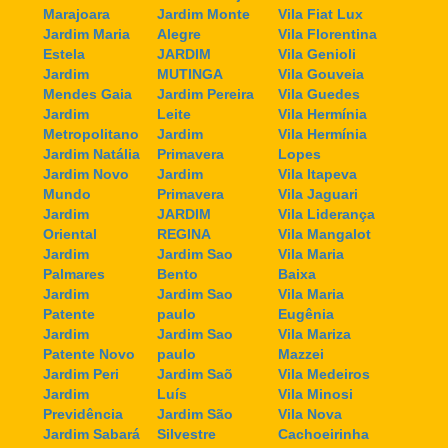
Marajoara
Jardim Monte
Vila Fiat Lux
Jardim Maria
Alegre
Vila Florentina
Estela
JARDIM
Vila Genioli
Jardim
MUTINGA
Vila Gouveia
Mendes Gaia
Jardim Pereira
Vila Guedes
Jardim
Leite
Vila Hermínia
Metropolitano
Jardim
Vila Hermínia
Jardim Natália
Primavera
Lopes
Jardim Novo
Jardim
Vila Itapeva
Mundo
Primavera
Vila Jaguari
Jardim
JARDIM
Vila Liderança
Oriental
REGINA
Vila Mangalot
Jardim
Jardim Sao
Vila Maria
Palmares
Bento
Baixa
Jardim
Jardim Sao
Vila Maria
Patente
paulo
Eugênia
Jardim
Jardim Sao
Vila Mariza
Patente Novo
paulo
Mazzei
Jardim Peri
Jardim Saõ
Vila Medeiros
Jardim
Luís
Vila Minosi
Previdência
Jardim São
Vila Nova
Jardim Sabará
Silvestre
Cachoeirinha