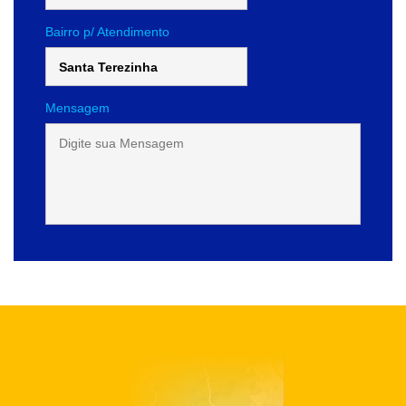
Bairro p/ Atendimento
Mensagem