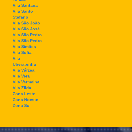
Vila Santana
Vila Santo
Stefano
Vila São João
Vila São José
Vila São Pedro
Vila São Pedro
Vila Simões
Vila Sofia
Vila
Uberabinha
Vila Várzea
Vila Vera
Vila Vermelha
Vila Zilda
Zona Leste
Zona Noeste
Zona Sul