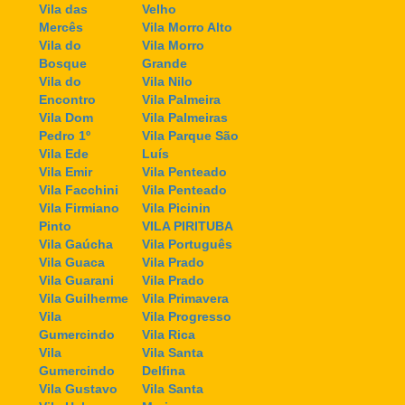
Vila das
Velho
Mercês
Vila Morro Alto
Vila do
Vila Morro
Bosque
Grande
Vila do
Vila Nilo
Encontro
Vila Palmeira
Vila Dom
Vila Palmeiras
Pedro 1º
Vila Parque São
Vila Ede
Luís
Vila Emir
Vila Penteado
Vila Facchini
Vila Penteado
Vila Firmiano
Vila Picinin
Pinto
VILA PIRITUBA
Vila Gaúcha
Vila Português
Vila Guaca
Vila Prado
Vila Guarani
Vila Prado
Vila Guilherme
Vila Primavera
Vila
Vila Progresso
Gumercindo
Vila Rica
Vila
Vila Santa
Gumercindo
Delfina
Vila Gustavo
Vila Santa