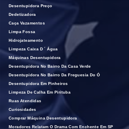
Desentupidora Preço
Dedetizadora
Caça Vazamentos
Limpa Fossa
Hidrojateamento
Limpeza Caixa D ´ Água
Máquinas Desentupidora
Desentupidora No Bairro Da Casa Verde
Desentupidora No Bairro Da Freguesia Do Ó
Desentupidora Em Pinheiros
Limpeza De Calha Em Pirituba
Ruas Atendidas
Curiosidades
Comprar Máquina Desentupidora
Moradores Relatam O Drama Com Enchente Em SP