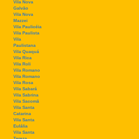
Vila Nova
Galvão
Vila Nova
Mazzei
Vila Paulicéia
Vila Paulista
Vila
Paulistana
Vila Quaquá
Vila Rica
Vila Roli
Vila Romano
Vila Romano
Vila Rosa
Vila Sabará
Vila Sabrina
Vila Sacomã
Vila Santa
Catarina
Vila Santa
Eulália
Vila Santa
Tereza