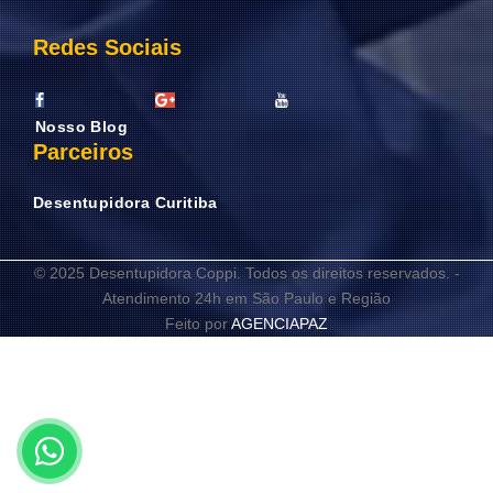
Redes Sociais
Nosso Blog
Parceiros
Desentupidora Curitiba
© 2025 Desentupidora Coppi. Todos os direitos reservados. -
Atendimento 24h em São Paulo e Região
Feito por
AGENCIAPAZ