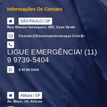
Informações De Contato
SÃO PAULO / SP
Rua Glauco Velasques, 285, Casa Verde
Contato@desentupidoracoppi.com.br
LIGUE EMERGÊNCIA! (11)
9 9739-5404
9 9739-5404
Atibaia / SP
Av. Brasi, Jd. Atibaia