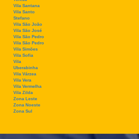
Vila Santana
Vila Santo
Stefano
Vila São João
Vila São José
Vila São Pedro
Vila São Pedro
Vila Simões
Vila Sofia
Vila
Uberabinha
Vila Várzea
Vila Vera
Vila Vermelha
Vila Zilda
Zona Leste
Zona Noeste
Zona Sul