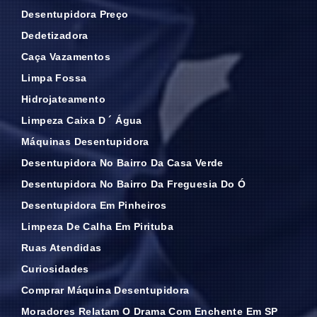
Desentupidora Preço
Dedetizadora
Caça Vazamentos
Limpa Fossa
Hidrojateamento
Limpeza Caixa D ´ Água
Máquinas Desentupidora
Desentupidora No Bairro Da Casa Verde
Desentupidora No Bairro Da Freguesia Do Ó
Desentupidora Em Pinheiros
Limpeza De Calha Em Pirituba
Ruas Atendidas
Curiosidades
Comprar Máquina Desentupidora
Moradores Relatam O Drama Com Enchente Em SP