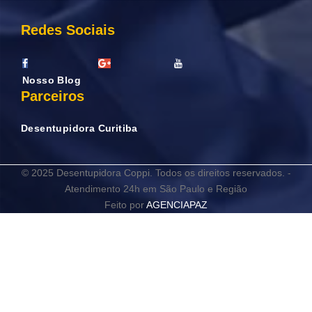
Redes Sociais
Nosso Blog
Parceiros
Desentupidora Curitiba
© 2025 Desentupidora Coppi. Todos os direitos reservados. -
Atendimento 24h em São Paulo e Região
Feito por
AGENCIAPAZ