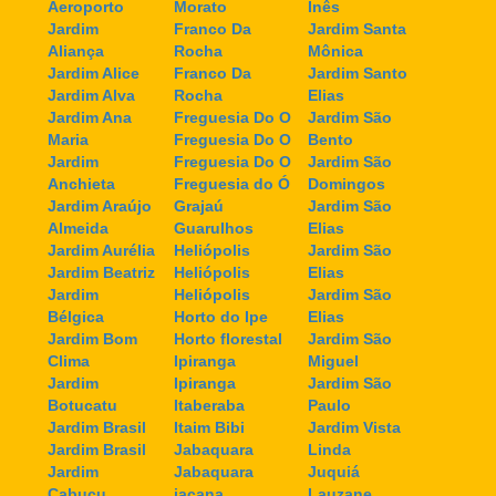
Aeroporto
Morato
Inês
Jardim
Franco Da
Jardim Santa
Aliança
Rocha
Mônica
Jardim Alice
Franco Da
Jardim Santo
Jardim Alva
Rocha
Elias
Jardim Ana
Freguesia Do O
Jardim São
Maria
Freguesia Do O
Bento
Jardim
Freguesia Do O
Jardim São
Anchieta
Freguesia do Ó
Domingos
Jardim Araújo
Grajaú
Jardim São
Almeida
Guarulhos
Elias
Jardim Aurélia
Heliópolis
Jardim São
Jardim Beatriz
Heliópolis
Elias
Jardim
Heliópolis
Jardim São
Bélgica
Horto do Ipe
Elias
Jardim Bom
Horto florestal
Jardim São
Clima
Ipiranga
Miguel
Jardim
Ipiranga
Jardim São
Botucatu
Itaberaba
Paulo
Jardim Brasil
Itaim Bibi
Jardim Vista
Jardim Brasil
Jabaquara
Linda
Jardim
Jabaquara
Juquiá
Cabuçu
jaçana
Lauzane