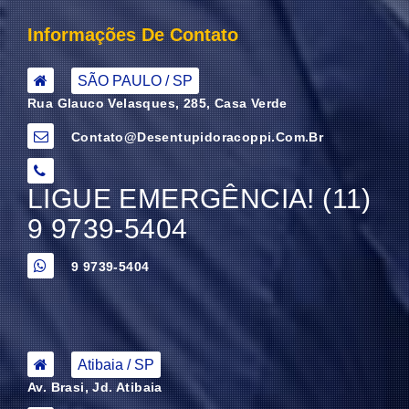
Informações De Contato
SÃO PAULO / SP
Rua Glauco Velasques, 285, Casa Verde
Contato@desentupidoracoppi.com.br
LIGUE EMERGÊNCIA! (11)
9 9739-5404
9 9739-5404
Atibaia / SP
Av. Brasi, Jd. Atibaia