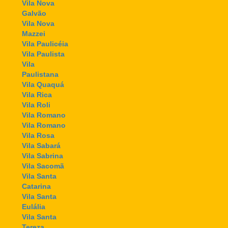
Vila Nova
Galvão
Vila Nova
Mazzei
Vila Paulicéia
Vila Paulista
Vila
Paulistana
Vila Quaquá
Vila Rica
Vila Roli
Vila Romano
Vila Romano
Vila Rosa
Vila Sabará
Vila Sabrina
Vila Sacomã
Vila Santa
Catarina
Vila Santa
Eulália
Vila Santa
Tereza