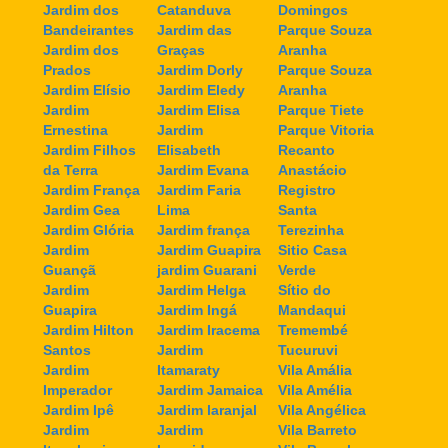
Jardim dos
Catanduva
Domingos
Bandeirantes
Jardim das
Parque Souza
Jardim dos
Graças
Aranha
Prados
Jardim Dorly
Parque Souza
Jardim Elísio
Jardim Eledy
Aranha
Jardim
Jardim Elisa
Parque Tiete
Ernestina
Jardim
Parque Vitoria
Jardim Filhos
Elisabeth
Recanto
da Terra
Jardim Evana
Anastácio
Jardim França
Jardim Faria
Registro
Jardim Gea
Lima
Santa
Jardim Glória
Jardim frança
Terezinha
Jardim
Jardim Guapira
Sitio Casa
Guançã
jardim Guarani
Verde
Jardim
Jardim Helga
Sítio do
Guapira
Jardim Ingá
Mandaqui
Jardim Hilton
Jardim Iracema
Tremembé
Santos
Jardim
Tucuruvi
Jardim
Itamaraty
Vila Amália
Imperador
Jardim Jamaica
Vila Amélia
Jardim Ipê
Jardim laranjal
Vila Angélica
Jardim
Jardim
Vila Barreto