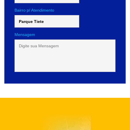
Bairro p/ Atendimento
Mensagem