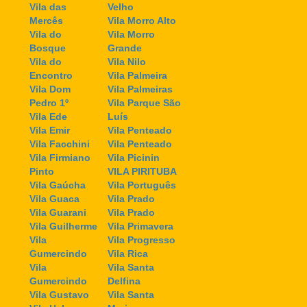
Vila das
Velho
Mercês
Vila Morro Alto
Vila do
Vila Morro
Bosque
Grande
Vila do
Vila Nilo
Encontro
Vila Palmeira
Vila Dom
Vila Palmeiras
Pedro 1º
Vila Parque São
Vila Ede
Luís
Vila Emir
Vila Penteado
Vila Facchini
Vila Penteado
Vila Firmiano
Vila Picinin
Pinto
VILA PIRITUBA
Vila Gaúcha
Vila Português
Vila Guaca
Vila Prado
Vila Guarani
Vila Prado
Vila Guilherme
Vila Primavera
Vila
Vila Progresso
Gumercindo
Vila Rica
Vila
Vila Santa
Gumercindo
Delfina
Vila Gustavo
Vila Santa