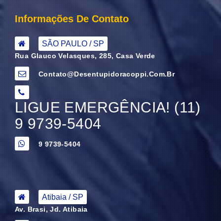
Informações De Contato
SÃO PAULO / SP
Rua Glauco Velasques, 285, Casa Verde
Contato@desentupidoracoppi.com.br
LIGUE EMERGÊNCIA! (11)
9 9739-5404
9 9739-5404
Atibaia / SP
Av. Brasi, Jd. Atibaia