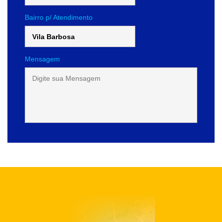
Bairro p/ Atendimento
Mensagem