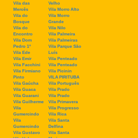
Vila das
Velho
Mercês
Vila Morro Alto
Vila do
Vila Morro
Bosque
Grande
Vila do
Vila Nilo
Encontro
Vila Palmeira
Vila Dom
Vila Palmeiras
Pedro 1º
Vila Parque São
Vila Ede
Luís
Vila Emir
Vila Penteado
Vila Facchini
Vila Penteado
Vila Firmiano
Vila Picinin
Pinto
VILA PIRITUBA
Vila Gaúcha
Vila Português
Vila Guaca
Vila Prado
Vila Guarani
Vila Prado
Vila Guilherme
Vila Primavera
Vila
Vila Progresso
Gumercindo
Vila Rica
Vila
Vila Santa
Gumercindo
Delfina
Vila Gustavo
Vila Santa