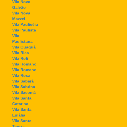
Vila Nova
Galvão
Vila Nova
Mazzei
Vila Paulicéia
Vila Paulista
Vila
Paulistana
Vila Quaquá
Vila Rica
Vila Roli
Vila Romano
Vila Romano
Vila Rosa
Vila Sabará
Vila Sabrina
Vila Sacomã
Vila Santa
Catarina
Vila Santa
Eulália
Vila Santa
Tereza