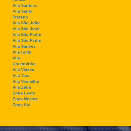
Vila Santana
Vila Santo
Stefano
Vila São João
Vila São José
Vila São Pedro
Vila São Pedro
Vila Simões
Vila Sofia
Vila
Uberabinha
Vila Várzea
Vila Vera
Vila Vermelha
Vila Zilda
Zona Leste
Zona Noeste
Zona Sul