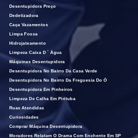
Desentupidora Preço
Dedetizadora
Caça Vazamentos
Limpa Fossa
Hidrojateamento
Limpeza Caixa D ´ Água
Máquinas Desentupidora
Desentupidora No Bairro Da Casa Verde
Desentupidora No Bairro Da Freguesia Do Ó
Desentupidora Em Pinheiros
Limpeza De Calha Em Pirituba
Ruas Atendidas
Curiosidades
Comprar Máquina Desentupidora
Moradores Relatam O Drama Com Enchente Em SP