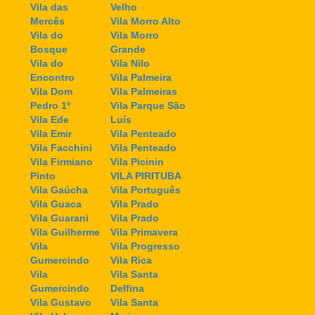
Vila das
Velho
Mercês
Vila Morro Alto
Vila do
Vila Morro
Bosque
Grande
Vila do
Vila Nilo
Encontro
Vila Palmeira
Vila Dom
Vila Palmeiras
Pedro 1º
Vila Parque São
Vila Ede
Luís
Vila Emir
Vila Penteado
Vila Facchini
Vila Penteado
Vila Firmiano
Vila Picinin
Pinto
VILA PIRITUBA
Vila Gaúcha
Vila Português
Vila Guaca
Vila Prado
Vila Guarani
Vila Prado
Vila Guilherme
Vila Primavera
Vila
Vila Progresso
Gumercindo
Vila Rica
Vila
Vila Santa
Gumercindo
Delfina
Vila Gustavo
Vila Santa