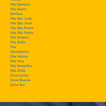
Vila Santana
Vila Santo
Stefano
Vila São João
Vila São José
Vila São Pedro
Vila São Pedro
Vila Simões
Vila Sofia
Vila
Uberabinha
Vila Várzea
Vila Vera
Vila Vermelha
Vila Zilda
Zona Leste
Zona Noeste
Zona Sul