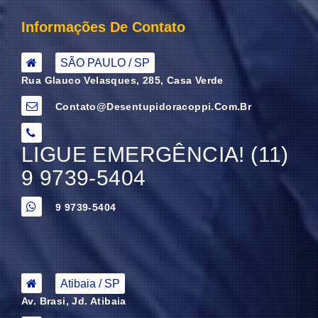
Informações De Contato
SÃO PAULO / SP
Rua Glauco Velasques, 285, Casa Verde
Contato@desentupidoracoppi.com.br
LIGUE EMERGÊNCIA! (11)
9 9739-5404
9 9739-5404
Atibaia / SP
Av. Brasi, Jd. Atibaia