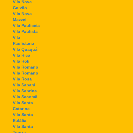
Vila Nova
Galvão
Vila Nova
Mazzei
Vila Paulicéia
Vila Paulista
Vila
Paulistana
Vila Quaquá
Vila Rica
Vila Roli
Vila Romano
Vila Romano
Vila Rosa
Vila Sabará
Vila Sabrina
Vila Sacomã
Vila Santa
Catarina
Vila Santa
Eulália
Vila Santa
Tereza