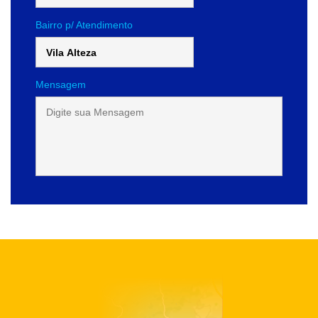
Bairro p/ Atendimento
Mensagem