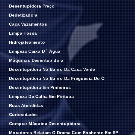
Desentupidora Preço
Dedetizadora
Caça Vazamentos
Limpa Fossa
Hidrojateamento
Limpeza Caixa D ´ Água
Máquinas Desentupidora
Desentupidora No Bairro Da Casa Verde
Desentupidora No Bairro Da Freguesia Do Ó
Desentupidora Em Pinheiros
Limpeza De Calha Em Pirituba
Ruas Atendidas
Curiosidades
Comprar Máquina Desentupidora
Moradores Relatam O Drama Com Enchente Em SP