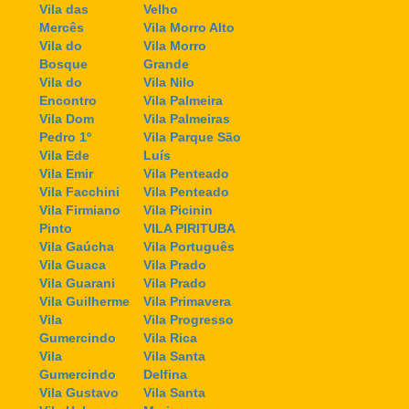
Vila das
Velho
Mercês
Vila Morro Alto
Vila do
Vila Morro
Bosque
Grande
Vila do
Vila Nilo
Encontro
Vila Palmeira
Vila Dom
Vila Palmeiras
Pedro 1º
Vila Parque São
Vila Ede
Luís
Vila Emir
Vila Penteado
Vila Facchini
Vila Penteado
Vila Firmiano
Vila Picinin
Pinto
VILA PIRITUBA
Vila Gaúcha
Vila Português
Vila Guaca
Vila Prado
Vila Guarani
Vila Prado
Vila Guilherme
Vila Primavera
Vila
Vila Progresso
Gumercindo
Vila Rica
Vila
Vila Santa
Gumercindo
Delfina
Vila Gustavo
Vila Santa