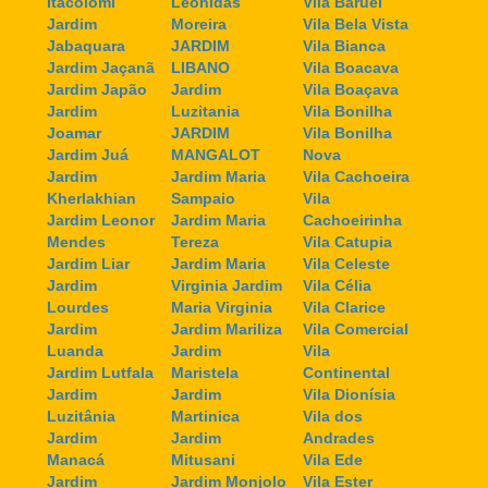
Itacolomi
Leonidas
Vila Baruel
Jardim
Moreira
Vila Bela Vista
Jabaquara
JARDIM
Vila Bianca
Jardim Jaçanã
LIBANO
Vila Boacava
Jardim Japão
Jardim
Vila Boaçava
Jardim
Luzitania
Vila Bonilha
Joamar
JARDIM
Vila Bonilha
Jardim Juá
MANGALOT
Nova
Jardim
Jardim Maria
Vila Cachoeira
Kherlakhian
Sampaio
Vila
Jardim Leonor
Jardim Maria
Cachoeirinha
Mendes
Tereza
Vila Catupia
Jardim Liar
Jardim Maria
Vila Celeste
Jardim
Virginia Jardim
Vila Célia
Lourdes
Maria Virginia
Vila Clarice
Jardim
Jardim Mariliza
Vila Comercial
Luanda
Jardim
Vila
Jardim Lutfala
Maristela
Continental
Jardim
Jardim
Vila Dionísia
Luzitânia
Martinica
Vila dos
Jardim
Jardim
Andrades
Manacá
Mitusani
Vila Ede
Jardim
Jardim Monjolo
Vila Ester