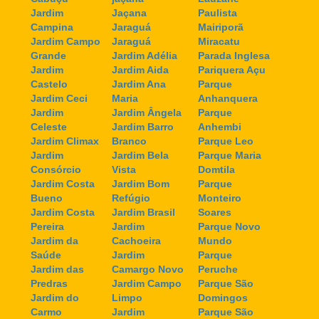
Jardim
Jaçana
Paulista
Campina
Jaraguá
Mairiporã
Jardim Campo
Jaraguá
Miracatu
Grande
Jardim Adélia
Parada Inglesa
Jardim
Jardim Aida
Pariquera Açu
Castelo
Jardim Ana
Parque
Jardim Ceci
Maria
Anhanquera
Jardim
Jardim Ângela
Parque
Celeste
Jardim Barro
Anhembi
Jardim Climax
Branco
Parque Leo
Jardim
Jardim Bela
Parque Maria
Consórcio
Vista
Domtila
Jardim Costa
Jardim Bom
Parque
Bueno
Refúgio
Monteiro
Jardim Costa
Jardim Brasil
Soares
Pereira
Jardim
Parque Novo
Jardim da
Cachoeira
Mundo
Saúde
Jardim
Parque
Jardim das
Camargo Novo
Peruche
Predras
Jardim Campo
Parque São
Jardim do
Limpo
Domingos
Carmo
Jardim
Parque São