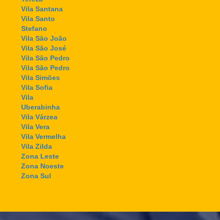
Vila Santana
Vila Santo
Stefano
Vila São João
Vila São José
Vila São Pedro
Vila São Pedro
Vila Simões
Vila Sofia
Vila
Uberabinha
Vila Várzea
Vila Vera
Vila Vermelha
Vila Zilda
Zona Leste
Zona Noeste
Zona Sul