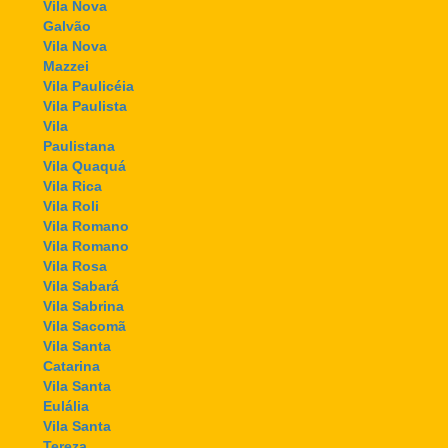
Vila Nova
Galvão
Vila Nova
Mazzei
Vila Paulicéia
Vila Paulista
Vila
Paulistana
Vila Quaquá
Vila Rica
Vila Roli
Vila Romano
Vila Romano
Vila Rosa
Vila Sabará
Vila Sabrina
Vila Sacomã
Vila Santa
Catarina
Vila Santa
Eulália
Vila Santa
Tereza