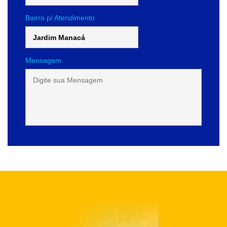
Bairro p/ Atendimento
Mensagem