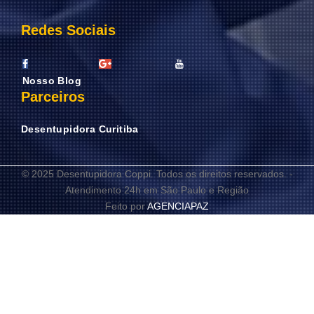
Redes Sociais
Nosso Blog
Parceiros
Desentupidora Curitiba
© 2025 Desentupidora Coppi. Todos os direitos reservados. -
Atendimento 24h em São Paulo e Região
Feito por
AGENCIAPAZ