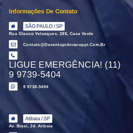
Informações De Contato
SÃO PAULO / SP
Rua Glauco Velasques, 285, Casa Verde
Contato@desentupidoracoppi.com.br
LIGUE EMERGÊNCIA! (11)
9 9739-5404
9 9739-5404
Atibaia / SP
Av. Brasi, Jd. Atibaia