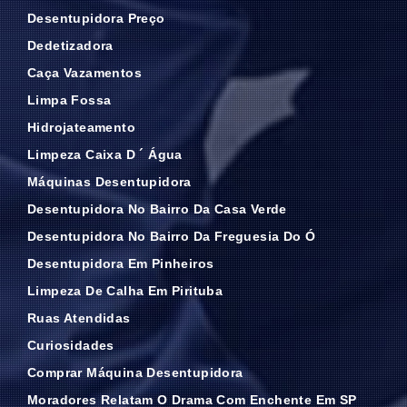
Desentupidora Preço
Dedetizadora
Caça Vazamentos
Limpa Fossa
Hidrojateamento
Limpeza Caixa D ´ Água
Máquinas Desentupidora
Desentupidora No Bairro Da Casa Verde
Desentupidora No Bairro Da Freguesia Do Ó
Desentupidora Em Pinheiros
Limpeza De Calha Em Pirituba
Ruas Atendidas
Curiosidades
Comprar Máquina Desentupidora
Moradores Relatam O Drama Com Enchente Em SP