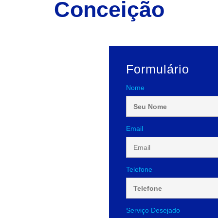
Conceição
Formulário
Nome
Email
Telefone
Serviço Desejado