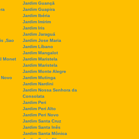
Jardim Guançã
ra
Jardim Guapira
Jardim Ibéria
Jardim Imirim
Jardim Iris
Jardim Jaraguá
is ,Sao
Jardim Jose Maria
Jardim Líbano
Jardim Mangalot
l Monet
Jardim Maristela
Jardim Maristela
Jardim Monte Alegre
l Novo
Jardim Mutinga
Jardim Nardini
Jardim Nossa Senhora da
Consolata
Jardim Peri
Jardim Peri Alto
Jardim Peri Novo
Jardim Santa Cruz
Jardim Santa Inês
Jardim Santa Mônica