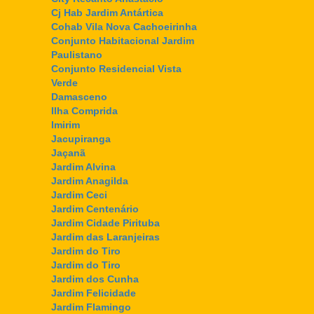
Cj Hab Jardim Antártica
Cohab Vila Nova Cachoeirinha
Conjunto Habitacional Jardim
Paulistano
Conjunto Residencial Vista
Verde
Damasceno
Ilha Comprida
Imirim
Jacupiranga
Jaçanã
Jardim Alvina
Jardim Anagilda
Jardim Ceci
Jardim Centenário
Jardim Cidade Pirituba
Jardim das Laranjeiras
Jardim do Tiro
Jardim do Tiro
Jardim dos Cunha
Jardim Felicidade
Jardim Flamingo