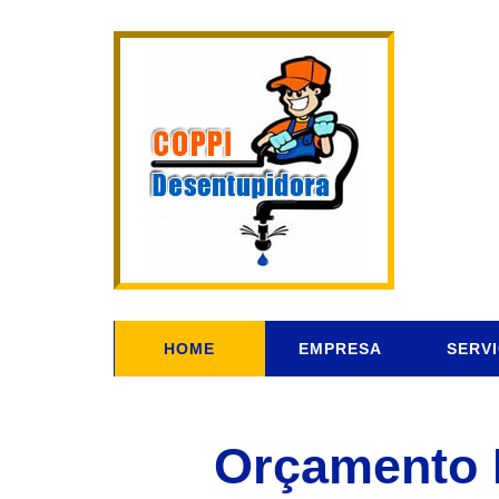
HOME
EMPRESA
SERV
Orçamento 