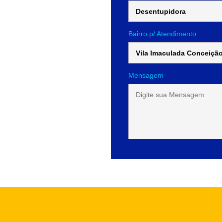
Bairro p/ Atendimento
Mensagem