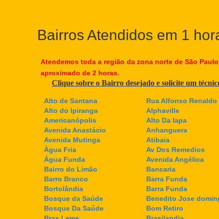
Bairros Atendidos em 1 hor
Atendemos toda a região da zona norte de São Paulo
aproximado de 2 horas.
Clique sobre o Bairro desejado e solicite um técni
Alto de Santana
Rua Alfonso Renaldo 
Alto do Ipiranga
Alphaville
Americanópolis
Alto Da lapa
Avenida Anastácio
Anhanguera
Avenida Mutinga
Atibaia
Àgua Fria
Av Dos Remedios
Água Funda
Avenida Angélica
Bairro do Limão
Bancaria
Barro Branco
Barra Funda
Bortolândia
Barra Funda
Bosque da Saúde
Benedito Jose domin
Bosque Da Saúde
Bom Retiro
Bras Leme
Brasilandia