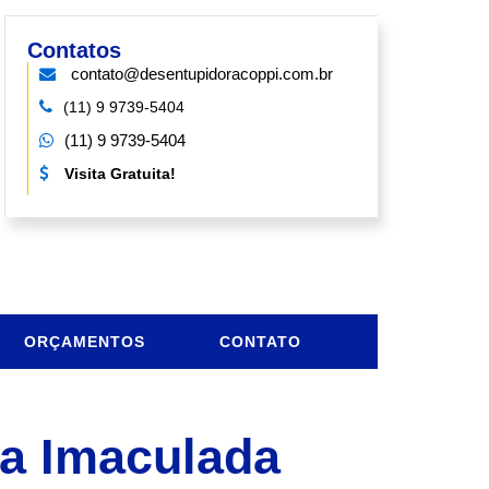
Contatos
contato@desentupidoracoppi.com.br
(11) 9 9739-5404
(11) 9 9739-5404
Visita Gratuita!
ORÇAMENTOS
CONTATO
a Imaculada