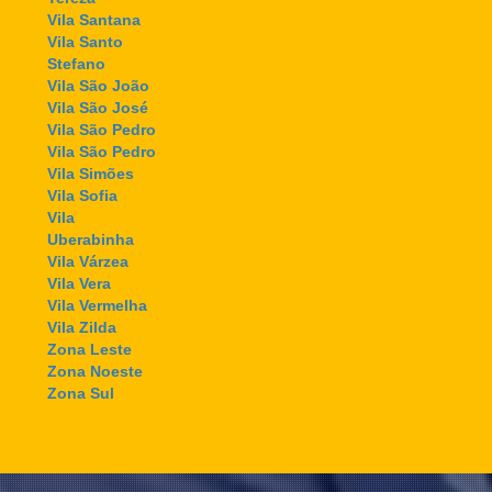
Vila Santana
Vila Santo
Stefano
Vila São João
Vila São José
Vila São Pedro
Vila São Pedro
Vila Simões
Vila Sofia
Vila
Uberabinha
Vila Várzea
Vila Vera
Vila Vermelha
Vila Zilda
Zona Leste
Zona Noeste
Zona Sul