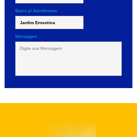
Bairro p/ Atendimento
Mensagem