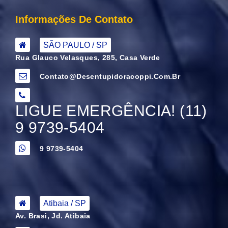
Informações De Contato
SÃO PAULO / SP
Rua Glauco Velasques, 285, Casa Verde
Contato@desentupidoracoppi.com.br
LIGUE EMERGÊNCIA! (11)
9 9739-5404
9 9739-5404
Atibaia / SP
Av. Brasi, Jd. Atibaia