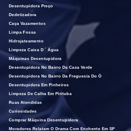
Desentupidora Preço
Dedetizadora
Caça Vazamentos
Limpa Fossa
Hidrojateamento
Limpeza Caixa D ´ Água
Máquinas Desentupidora
Desentupidora No Bairro Da Casa Verde
Desentupidora No Bairro Da Freguesia Do Ó
Desentupidora Em Pinheiros
Limpeza De Calha Em Pirituba
Ruas Atendidas
Curiosidades
Comprar Máquina Desentupidora
Moradores Relatam O Drama Com Enchente Em SP