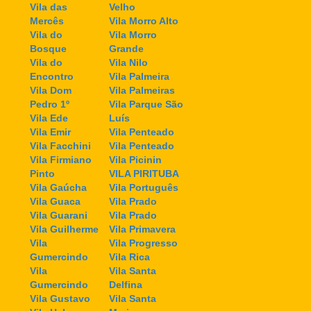
Vila das
Velho
Mercês
Vila Morro Alto
Vila do
Vila Morro
Bosque
Grande
Vila do
Vila Nilo
Encontro
Vila Palmeira
Vila Dom
Vila Palmeiras
Pedro 1º
Vila Parque São
Vila Ede
Luís
Vila Emir
Vila Penteado
Vila Facchini
Vila Penteado
Vila Firmiano
Vila Picinin
Pinto
VILA PIRITUBA
Vila Gaúcha
Vila Português
Vila Guaca
Vila Prado
Vila Guarani
Vila Prado
Vila Guilherme
Vila Primavera
Vila
Vila Progresso
Gumercindo
Vila Rica
Vila
Vila Santa
Gumercindo
Delfina
Vila Gustavo
Vila Santa