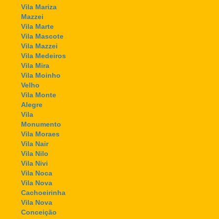
Vila Mariza
Mazzei
Vila Marte
Vila Mascote
Vila Mazzei
Vila Medeiros
Vila Mira
Vila Moinho
Velho
Vila Monte
Alegre
Vila
Monumento
Vila Moraes
Vila Nair
Vila Nilo
Vila Nivi
Vila Noca
Vila Nova
Cachoeirinha
Vila Nova
Conceição