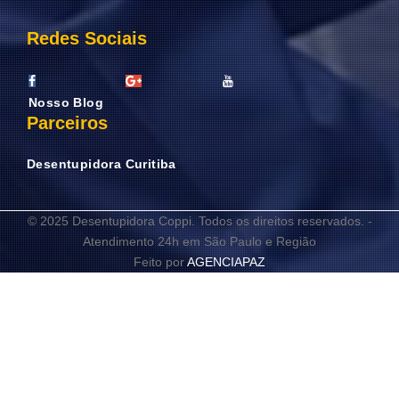
Redes Sociais
Nosso Blog
Parceiros
Desentupidora Curitiba
© 2025 Desentupidora Coppi. Todos os direitos reservados. -
Atendimento 24h em São Paulo e Região
Feito por
AGENCIAPAZ