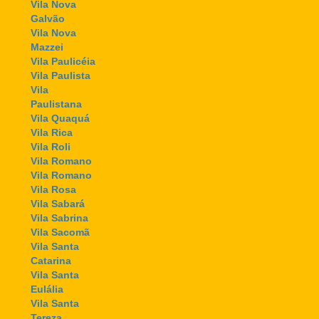
Vila Nova
Galvão
Vila Nova
Mazzei
Vila Paulicéia
Vila Paulista
Vila
Paulistana
Vila Quaquá
Vila Rica
Vila Roli
Vila Romano
Vila Romano
Vila Rosa
Vila Sabará
Vila Sabrina
Vila Sacomã
Vila Santa
Catarina
Vila Santa
Eulália
Vila Santa
Tereza