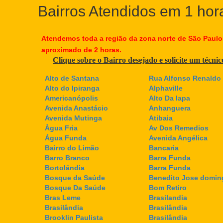
Bairros Atendidos em 1 hor
Atendemos toda a região da zona norte de São Paulo
aproximado de 2 horas.
Clique sobre o Bairro desejado e solicite um técni
Alto de Santana
Rua Alfonso Renaldo 
Alto do Ipiranga
Alphaville
Americanópolis
Alto Da lapa
Avenida Anastácio
Anhanguera
Avenida Mutinga
Atibaia
Àgua Fria
Av Dos Remedios
Água Funda
Avenida Angélica
Bairro do Limão
Bancaria
Barro Branco
Barra Funda
Bortolândia
Barra Funda
Bosque da Saúde
Benedito Jose domin
Bosque Da Saúde
Bom Retiro
Bras Leme
Brasilandia
Brasilândia
Brasilândia
Brooklin Paulista
Brasilândia