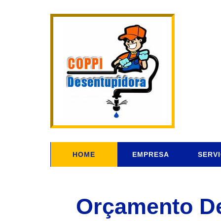
HOME
EMPRESA
SERV
Orçamento De