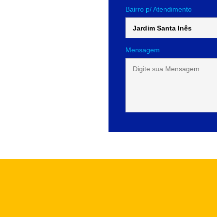
Bairro p/ Atendimento
Mensagem