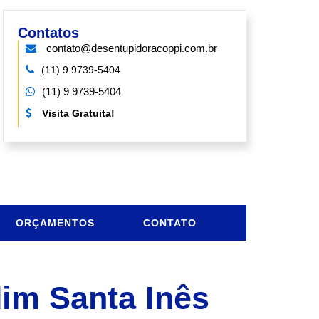
Contatos
contato@desentupidoracoppi.com.br
(11) 9 9739-5404
(11) 9 9739-5404
Visita Gratuita!
ORÇAMENTOS
CONTATO
im Santa Inês