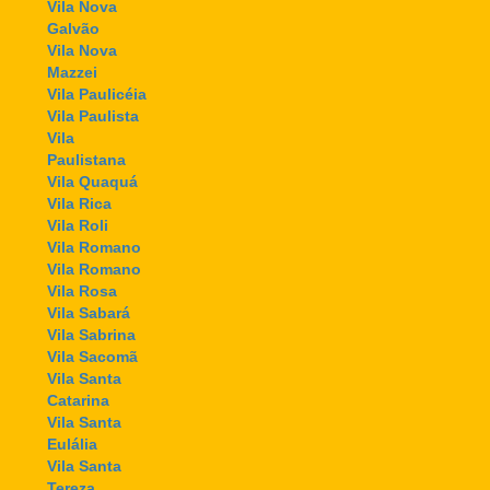
Vila Nova
Galvão
Vila Nova
Mazzei
Vila Paulicéia
Vila Paulista
Vila
Paulistana
Vila Quaquá
Vila Rica
Vila Roli
Vila Romano
Vila Romano
Vila Rosa
Vila Sabará
Vila Sabrina
Vila Sacomã
Vila Santa
Catarina
Vila Santa
Eulália
Vila Santa
Tereza