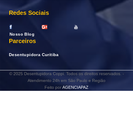
Redes Sociais
Nosso Blog
Parceiros
Desentupidora Curitiba
© 2025 Desentupidora Coppi. Todos os direitos reservados. -
Atendimento 24h em São Paulo e Região
Feito por
AGENCIAPAZ