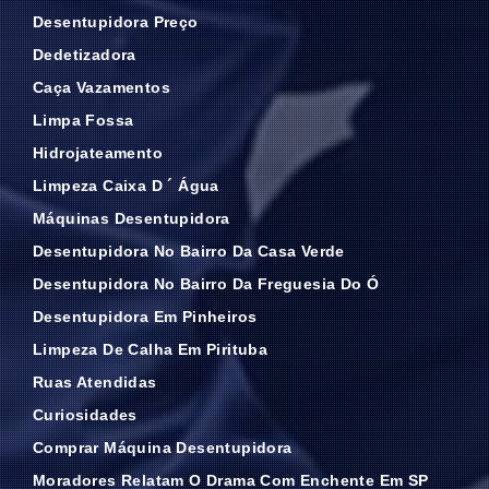
Desentupidora Preço
Dedetizadora
Caça Vazamentos
Limpa Fossa
Hidrojateamento
Limpeza Caixa D ´ Água
Máquinas Desentupidora
Desentupidora No Bairro Da Casa Verde
Desentupidora No Bairro Da Freguesia Do Ó
Desentupidora Em Pinheiros
Limpeza De Calha Em Pirituba
Ruas Atendidas
Curiosidades
Comprar Máquina Desentupidora
Moradores Relatam O Drama Com Enchente Em SP