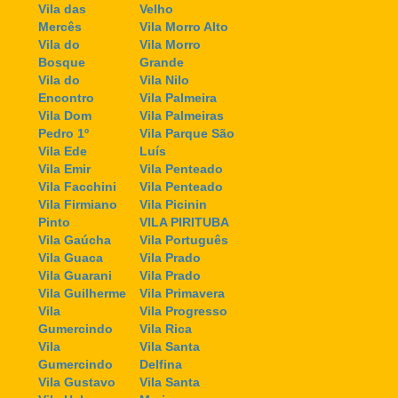
Vila das
Velho
Mercês
Vila Morro Alto
Vila do
Vila Morro
Bosque
Grande
Vila do
Vila Nilo
Encontro
Vila Palmeira
Vila Dom
Vila Palmeiras
Pedro 1º
Vila Parque São
Vila Ede
Luís
Vila Emir
Vila Penteado
Vila Facchini
Vila Penteado
Vila Firmiano
Vila Picinin
Pinto
VILA PIRITUBA
Vila Gaúcha
Vila Português
Vila Guaca
Vila Prado
Vila Guarani
Vila Prado
Vila Guilherme
Vila Primavera
Vila
Vila Progresso
Gumercindo
Vila Rica
Vila
Vila Santa
Gumercindo
Delfina
Vila Gustavo
Vila Santa