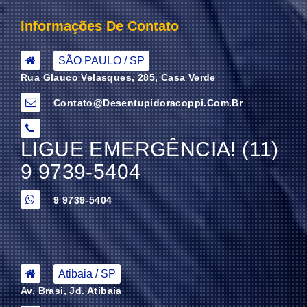
Informações De Contato
SÃO PAULO / SP
Rua Glauco Velasques, 285, Casa Verde
Contato@desentupidoracoppi.com.br
LIGUE EMERGÊNCIA! (11)
9 9739-5404
9 9739-5404
Atibaia / SP
Av. Brasi, Jd. Atibaia