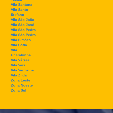
Vila Santana
Vila Santo
Stefano
Vila São João
Vila São José
Vila São Pedro
Vila São Pedro
Vila Simões
Vila Sofia
Vila
Uberabinha
Vila Várzea
Vila Vera
Vila Vermelha
Vila Zilda
Zona Leste
Zona Noeste
Zona Sul