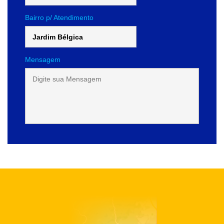
Bairro p/ Atendimento
Mensagem