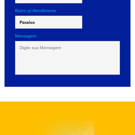
Bairro p/ Atendimento
Mensagem