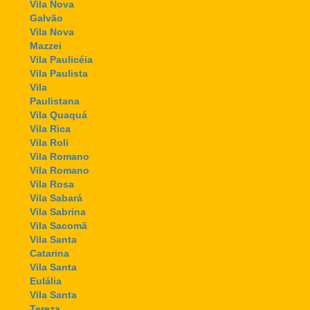
Vila Nova
Galvão
Vila Nova
Mazzei
Vila Paulicéia
Vila Paulista
Vila
Paulistana
Vila Quaquá
Vila Rica
Vila Roli
Vila Romano
Vila Romano
Vila Rosa
Vila Sabará
Vila Sabrina
Vila Sacomã
Vila Santa
Catarina
Vila Santa
Eulália
Vila Santa
Tereza