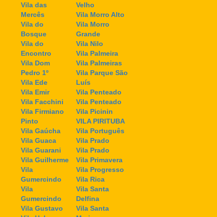
Vila das
Velho
Mercês
Vila Morro Alto
Vila do
Vila Morro
Bosque
Grande
Vila do
Vila Nilo
Encontro
Vila Palmeira
Vila Dom
Vila Palmeiras
Pedro 1º
Vila Parque São
Vila Ede
Luís
Vila Emir
Vila Penteado
Vila Facchini
Vila Penteado
Vila Firmiano
Vila Picinin
Pinto
VILA PIRITUBA
Vila Gaúcha
Vila Português
Vila Guaca
Vila Prado
Vila Guarani
Vila Prado
Vila Guilherme
Vila Primavera
Vila
Vila Progresso
Gumercindo
Vila Rica
Vila
Vila Santa
Gumercindo
Delfina
Vila Gustavo
Vila Santa