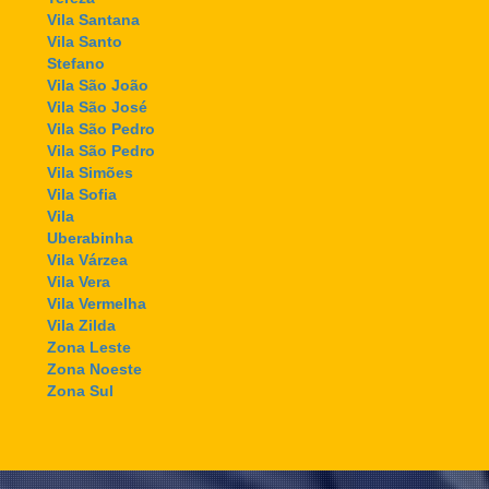
Vila Santana
Vila Santo
Stefano
Vila São João
Vila São José
Vila São Pedro
Vila São Pedro
Vila Simões
Vila Sofia
Vila
Uberabinha
Vila Várzea
Vila Vera
Vila Vermelha
Vila Zilda
Zona Leste
Zona Noeste
Zona Sul