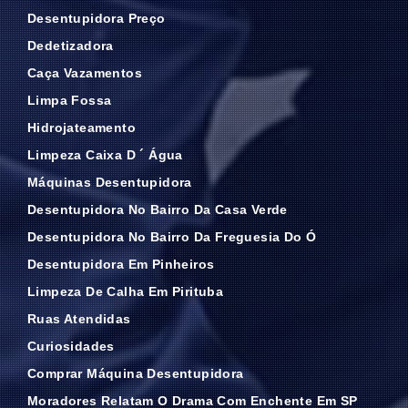
Desentupidora Preço
Dedetizadora
Caça Vazamentos
Limpa Fossa
Hidrojateamento
Limpeza Caixa D ´ Água
Máquinas Desentupidora
Desentupidora No Bairro Da Casa Verde
Desentupidora No Bairro Da Freguesia Do Ó
Desentupidora Em Pinheiros
Limpeza De Calha Em Pirituba
Ruas Atendidas
Curiosidades
Comprar Máquina Desentupidora
Moradores Relatam O Drama Com Enchente Em SP