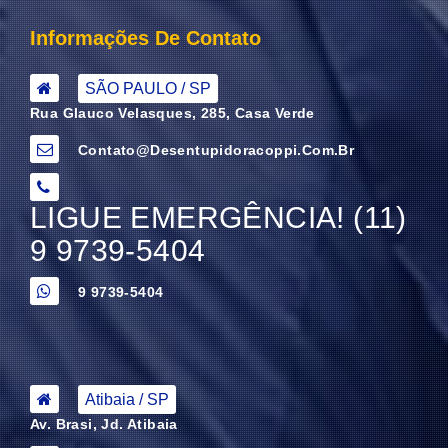
Informações De Contato
SÃO PAULO / SP
Rua Glauco Velasques, 285, Casa Verde
Contato@desentupidoracoppi.com.br
LIGUE EMERGÊNCIA! (11)
9 9739-5404
9 9739-5404
Atibaia / SP
Av. Brasi, Jd. Atibaia