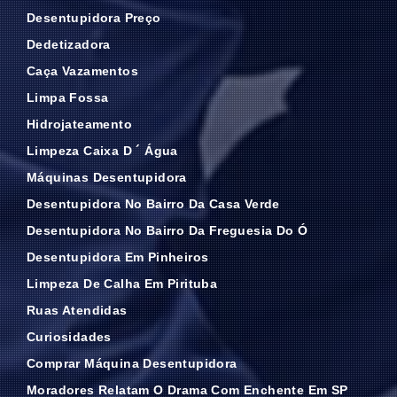
Desentupidora Preço
Dedetizadora
Caça Vazamentos
Limpa Fossa
Hidrojateamento
Limpeza Caixa D ´ Água
Máquinas Desentupidora
Desentupidora No Bairro Da Casa Verde
Desentupidora No Bairro Da Freguesia Do Ó
Desentupidora Em Pinheiros
Limpeza De Calha Em Pirituba
Ruas Atendidas
Curiosidades
Comprar Máquina Desentupidora
Moradores Relatam O Drama Com Enchente Em SP