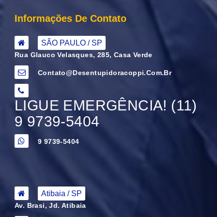
Informações De Contato
SÃO PAULO / SP
Rua Glauco Velasques, 285, Casa Verde
Contato@desentupidoracoppi.com.br
LIGUE EMERGÊNCIA! (11)
9 9739-5404
9 9739-5404
Atibaia / SP
Av. Brasi, Jd. Atibaia