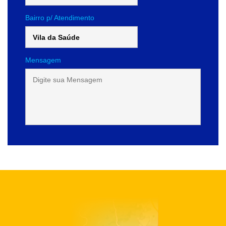
Bairro p/ Atendimento
Mensagem