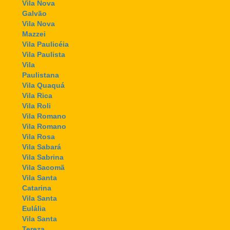
Vila Nova
Galvão
Vila Nova
Mazzei
Vila Paulicéia
Vila Paulista
Vila
Paulistana
Vila Quaquá
Vila Rica
Vila Roli
Vila Romano
Vila Romano
Vila Rosa
Vila Sabará
Vila Sabrina
Vila Sacomã
Vila Santa
Catarina
Vila Santa
Eulália
Vila Santa
Tereza