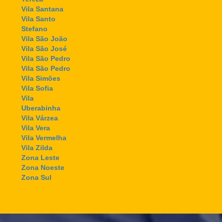
Vila Santana
Vila Santo
Stefano
Vila São João
Vila São José
Vila São Pedro
Vila São Pedro
Vila Simões
Vila Sofia
Vila
Uberabinha
Vila Várzea
Vila Vera
Vila Vermelha
Vila Zilda
Zona Leste
Zona Noeste
Zona Sul