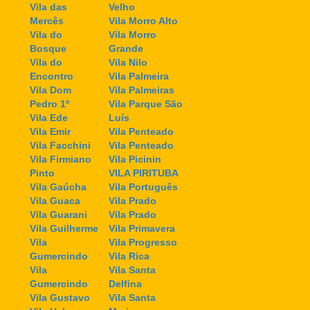
Vila das
Velho
Mercês
Vila Morro Alto
Vila do
Vila Morro
Bosque
Grande
Vila do
Vila Nilo
Encontro
Vila Palmeira
Vila Dom
Vila Palmeiras
Pedro 1º
Vila Parque São
Vila Ede
Luís
Vila Emir
Vila Penteado
Vila Facchini
Vila Penteado
Vila Firmiano
Vila Picinin
Pinto
VILA PIRITUBA
Vila Gaúcha
Vila Português
Vila Guaca
Vila Prado
Vila Guarani
Vila Prado
Vila Guilherme
Vila Primavera
Vila
Vila Progresso
Gumercindo
Vila Rica
Vila
Vila Santa
Gumercindo
Delfina
Vila Gustavo
Vila Santa