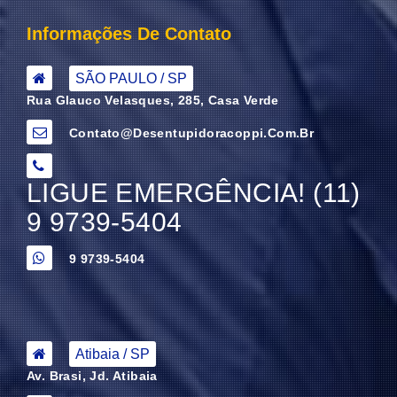
Informações De Contato
SÃO PAULO / SP
Rua Glauco Velasques, 285, Casa Verde
Contato@desentupidoracoppi.com.br
LIGUE EMERGÊNCIA! (11)
9 9739-5404
9 9739-5404
Atibaia / SP
Av. Brasi, Jd. Atibaia