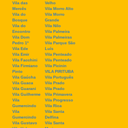
Vila das
Velho
Mercês
Vila Morro Alto
Vila do
Vila Morro
Bosque
Grande
Vila do
Vila Nilo
Encontro
Vila Palmeira
Vila Dom
Vila Palmeiras
Pedro 1º
Vila Parque São
Vila Ede
Luís
Vila Emir
Vila Penteado
Vila Facchini
Vila Penteado
Vila Firmiano
Vila Picinin
Pinto
VILA PIRITUBA
Vila Gaúcha
Vila Português
Vila Guaca
Vila Prado
Vila Guarani
Vila Prado
Vila Guilherme
Vila Primavera
Vila
Vila Progresso
Gumercindo
Vila Rica
Vila
Vila Santa
Gumercindo
Delfina
Vila Gustavo
Vila Santa