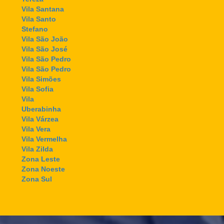
Vila Santana
Vila Santo
Stefano
Vila São João
Vila São José
Vila São Pedro
Vila São Pedro
Vila Simões
Vila Sofia
Vila
Uberabinha
Vila Várzea
Vila Vera
Vila Vermelha
Vila Zilda
Zona Leste
Zona Noeste
Zona Sul