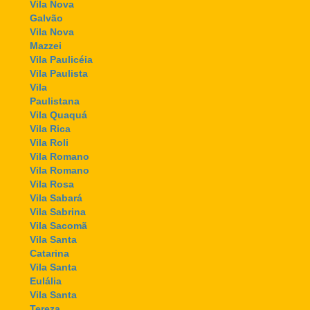
Vila Nova
Galvão
Vila Nova
Mazzei
Vila Paulicéia
Vila Paulista
Vila
Paulistana
Vila Quaquá
Vila Rica
Vila Roli
Vila Romano
Vila Romano
Vila Rosa
Vila Sabará
Vila Sabrina
Vila Sacomã
Vila Santa
Catarina
Vila Santa
Eulália
Vila Santa
Tereza