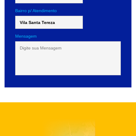
Bairro p/ Atendimento
Mensagem