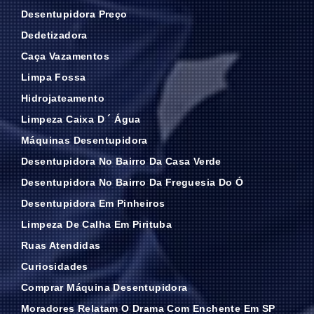
Desentupidora Preço
Dedetizadora
Caça Vazamentos
Limpa Fossa
Hidrojateamento
Limpeza Caixa D ´ Água
Máquinas Desentupidora
Desentupidora No Bairro Da Casa Verde
Desentupidora No Bairro Da Freguesia Do Ó
Desentupidora Em Pinheiros
Limpeza De Calha Em Pirituba
Ruas Atendidas
Curiosidades
Comprar Máquina Desentupidora
Moradores Relatam O Drama Com Enchente Em SP