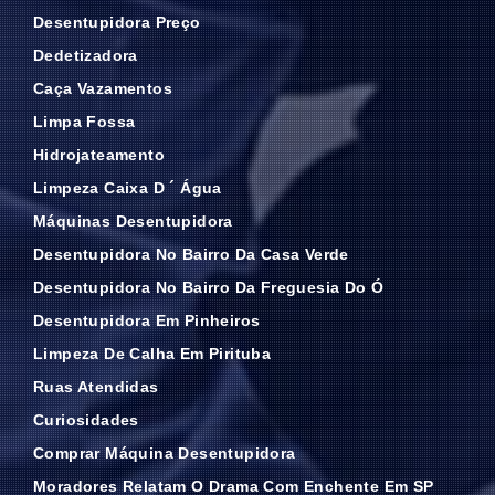
Desentupidora Preço
Dedetizadora
Caça Vazamentos
Limpa Fossa
Hidrojateamento
Limpeza Caixa D ´ Água
Máquinas Desentupidora
Desentupidora No Bairro Da Casa Verde
Desentupidora No Bairro Da Freguesia Do Ó
Desentupidora Em Pinheiros
Limpeza De Calha Em Pirituba
Ruas Atendidas
Curiosidades
Comprar Máquina Desentupidora
Moradores Relatam O Drama Com Enchente Em SP