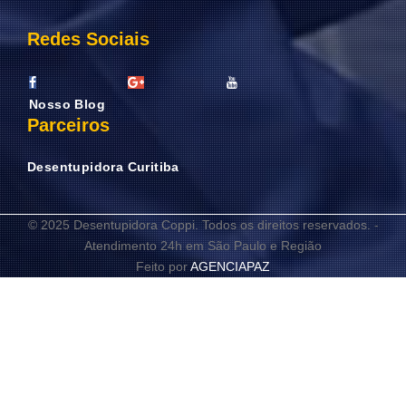
Redes Sociais
Nosso Blog
Parceiros
Desentupidora Curitiba
© 2025 Desentupidora Coppi. Todos os direitos reservados. -
Atendimento 24h em São Paulo e Região
Feito por
AGENCIAPAZ