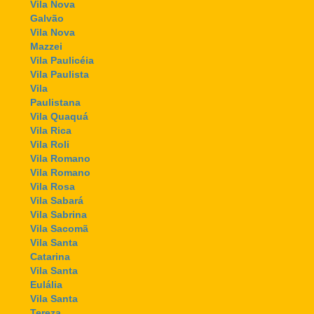
Vila Nova
Galvão
Vila Nova
Mazzei
Vila Paulicéia
Vila Paulista
Vila
Paulistana
Vila Quaquá
Vila Rica
Vila Roli
Vila Romano
Vila Romano
Vila Rosa
Vila Sabará
Vila Sabrina
Vila Sacomã
Vila Santa
Catarina
Vila Santa
Eulália
Vila Santa
Tereza