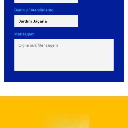
Bairro p/ Atendimento
Mensagem