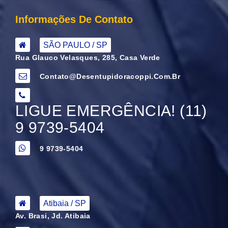
Informações De Contato
SÃO PAULO / SP
Rua Glauco Velasques, 285, Casa Verde
Contato@desentupidoracoppi.com.br
LIGUE EMERGÊNCIA! (11)
9 9739-5404
9 9739-5404
Atibaia / SP
Av. Brasi, Jd. Atibaia