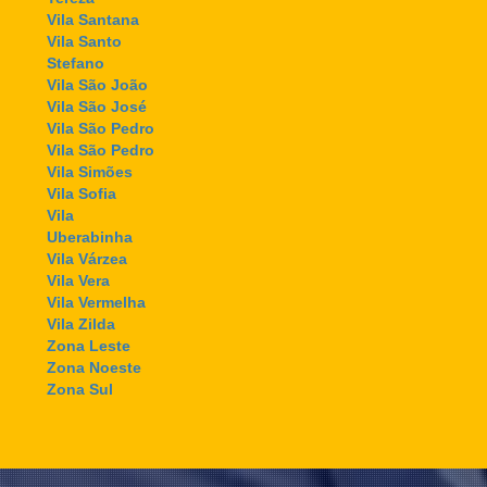
Vila Santana
Vila Santo
Stefano
Vila São João
Vila São José
Vila São Pedro
Vila São Pedro
Vila Simões
Vila Sofia
Vila
Uberabinha
Vila Várzea
Vila Vera
Vila Vermelha
Vila Zilda
Zona Leste
Zona Noeste
Zona Sul