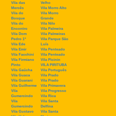
Vila das
Velho
Mercês
Vila Morro Alto
Vila do
Vila Morro
Bosque
Grande
Vila do
Vila Nilo
Encontro
Vila Palmeira
Vila Dom
Vila Palmeiras
Pedro 1º
Vila Parque São
Vila Ede
Luís
Vila Emir
Vila Penteado
Vila Facchini
Vila Penteado
Vila Firmiano
Vila Picinin
Pinto
VILA PIRITUBA
Vila Gaúcha
Vila Português
Vila Guaca
Vila Prado
Vila Guarani
Vila Prado
Vila Guilherme
Vila Primavera
Vila
Vila Progresso
Gumercindo
Vila Rica
Vila
Vila Santa
Gumercindo
Delfina
Vila Gustavo
Vila Santa