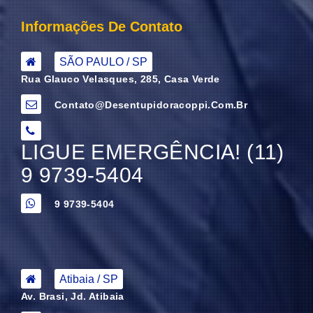
Informações De Contato
SÃO PAULO / SP
Rua Glauco Velasques, 285, Casa Verde
Contato@desentupidoracoppi.com.br
LIGUE EMERGÊNCIA! (11)
9 9739-5404
9 9739-5404
Atibaia / SP
Av. Brasi, Jd. Atibaia