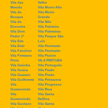
Vila das
Velho
Mercês
Vila Morro Alto
Vila do
Vila Morro
Bosque
Grande
Vila do
Vila Nilo
Encontro
Vila Palmeira
Vila Dom
Vila Palmeiras
Pedro 1º
Vila Parque São
Vila Ede
Luís
Vila Emir
Vila Penteado
Vila Facchini
Vila Penteado
Vila Firmiano
Vila Picinin
Pinto
VILA PIRITUBA
Vila Gaúcha
Vila Português
Vila Guaca
Vila Prado
Vila Guarani
Vila Prado
Vila Guilherme
Vila Primavera
Vila
Vila Progresso
Gumercindo
Vila Rica
Vila
Vila Santa
Gumercindo
Delfina
Vila Gustavo
Vila Santa