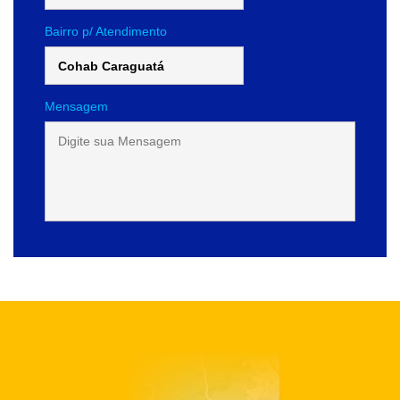
Bairro p/ Atendimento
Mensagem