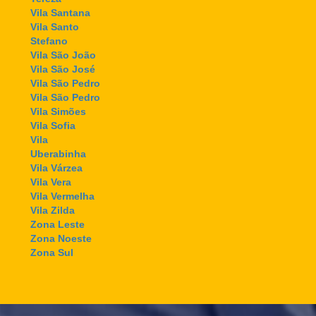
Vila Santana
Vila Santo
Stefano
Vila São João
Vila São José
Vila São Pedro
Vila São Pedro
Vila Simões
Vila Sofia
Vila
Uberabinha
Vila Várzea
Vila Vera
Vila Vermelha
Vila Zilda
Zona Leste
Zona Noeste
Zona Sul