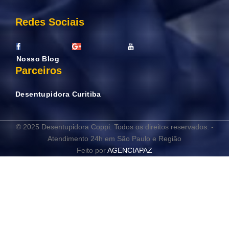
Redes Sociais
Nosso Blog
Parceiros
Desentupidora Curitiba
© 2025 Desentupidora Coppi. Todos os direitos reservados. -
Atendimento 24h em São Paulo e Região
Feito por
AGENCIAPAZ