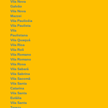
Vila Nova
Galvão
Vila Nova
Mazzei
Vila Paulicéia
Vila Paulista
Vila
Paulistana
Vila Quaquá
Vila Rica
Vila Roli
Vila Romano
Vila Romano
Vila Rosa
Vila Sabará
Vila Sabrina
Vila Sacomã
Vila Santa
Catarina
Vila Santa
Eulália
Vila Santa
Tereza