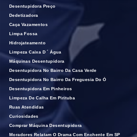
Desentupidora Preço
Dedetizadora
Caça Vazamentos
Limpa Fossa
Hidrojateamento
Limpeza Caixa D ´ Água
Máquinas Desentupidora
Desentupidora No Bairro Da Casa Verde
Desentupidora No Bairro Da Freguesia Do Ó
Desentupidora Em Pinheiros
Limpeza De Calha Em Pirituba
Ruas Atendidas
Curiosidades
Comprar Máquina Desentupidora
Moradores Relatam O Drama Com Enchente Em SP