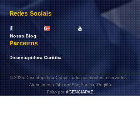
Redes Sociais
Nosso Blog
Parceiros
Desentupidora Curitiba
© 2025 Desentupidora Coppi. Todos os direitos reservados. -
Atendimento 24h em São Paulo e Região
Feito por
AGENCIAPAZ