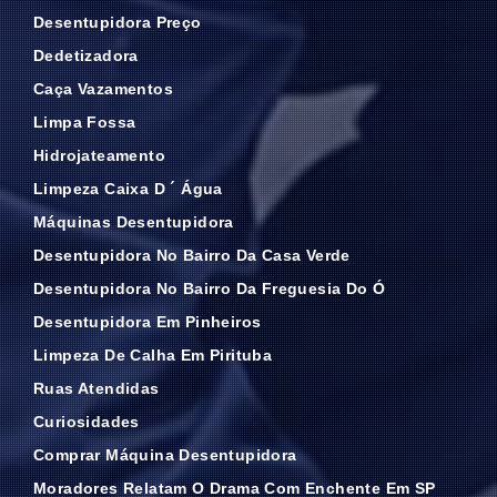
Desentupidora Preço
Dedetizadora
Caça Vazamentos
Limpa Fossa
Hidrojateamento
Limpeza Caixa D ´ Água
Máquinas Desentupidora
Desentupidora No Bairro Da Casa Verde
Desentupidora No Bairro Da Freguesia Do Ó
Desentupidora Em Pinheiros
Limpeza De Calha Em Pirituba
Ruas Atendidas
Curiosidades
Comprar Máquina Desentupidora
Moradores Relatam O Drama Com Enchente Em SP