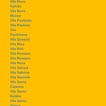
Vila Nova
Galvão
Vila Nova
Mazzei
Vila Paulicéia
Vila Paulista
Vila
Paulistana
Vila Quaquá
Vila Rica
Vila Roli
Vila Romano
Vila Romano
Vila Rosa
Vila Sabará
Vila Sabrina
Vila Sacomã
Vila Santa
Catarina
Vila Santa
Eulália
Vila Santa
Tereza