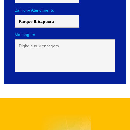
Bairro p/ Atendimento
Mensagem