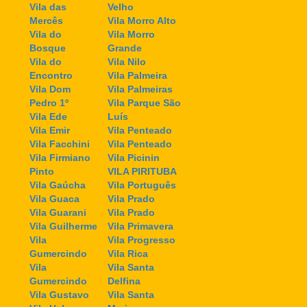
Vila das
Velho
Mercês
Vila Morro Alto
Vila do
Vila Morro
Bosque
Grande
Vila do
Vila Nilo
Encontro
Vila Palmeira
Vila Dom
Vila Palmeiras
Pedro 1º
Vila Parque São
Vila Ede
Luís
Vila Emir
Vila Penteado
Vila Facchini
Vila Penteado
Vila Firmiano
Vila Picinin
Pinto
VILA PIRITUBA
Vila Gaúcha
Vila Português
Vila Guaca
Vila Prado
Vila Guarani
Vila Prado
Vila Guilherme
Vila Primavera
Vila
Vila Progresso
Gumercindo
Vila Rica
Vila
Vila Santa
Gumercindo
Delfina
Vila Gustavo
Vila Santa