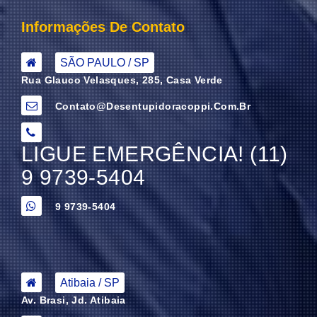
Informações De Contato
SÃO PAULO / SP
Rua Glauco Velasques, 285, Casa Verde
Contato@desentupidoracoppi.com.br
LIGUE EMERGÊNCIA! (11)
9 9739-5404
9 9739-5404
Atibaia / SP
Av. Brasi, Jd. Atibaia