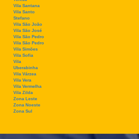
Vila Santana
Vila Santo
Stefano
Vila São João
Vila São José
Vila São Pedro
Vila São Pedro
Vila Simões
Vila Sofia
Vila
Uberabinha
Vila Várzea
Vila Vera
Vila Vermelha
Vila Zilda
Zona Leste
Zona Noeste
Zona Sul