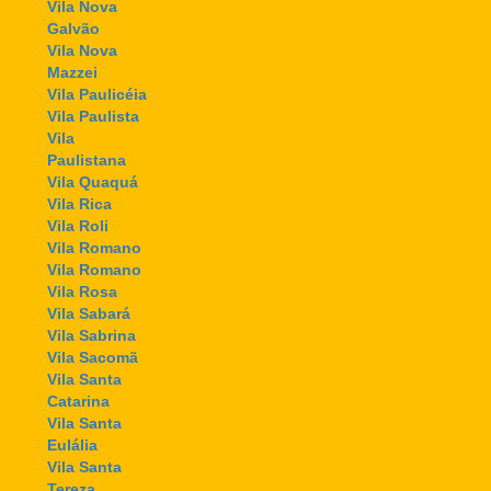
Vila Nova
Galvão
Vila Nova
Mazzei
Vila Paulicéia
Vila Paulista
Vila
Paulistana
Vila Quaquá
Vila Rica
Vila Roli
Vila Romano
Vila Romano
Vila Rosa
Vila Sabará
Vila Sabrina
Vila Sacomã
Vila Santa
Catarina
Vila Santa
Eulália
Vila Santa
Tereza