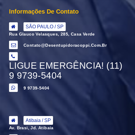
Informações De Contato
SÃO PAULO / SP
Rua Glauco Velasques, 285, Casa Verde
Contato@desentupidoracoppi.com.br
LIGUE EMERGÊNCIA! (11)
9 9739-5404
9 9739-5404
Atibaia / SP
Av. Brasi, Jd. Atibaia