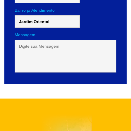
Bairro p/ Atendimento
Mensagem