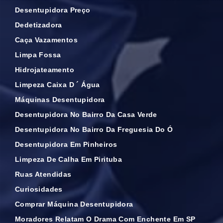
Desentupidora Preço
Dedetizadora
Caça Vazamentos
Limpa Fossa
Hidrojateamento
Limpeza Caixa D ´ Água
Máquinas Desentupidora
Desentupidora No Bairro Da Casa Verde
Desentupidora No Bairro Da Freguesia Do Ó
Desentupidora Em Pinheiros
Limpeza De Calha Em Pirituba
Ruas Atendidas
Curiosidades
Comprar Máquina Desentupidora
Moradores Relatam O Drama Com Enchente Em SP