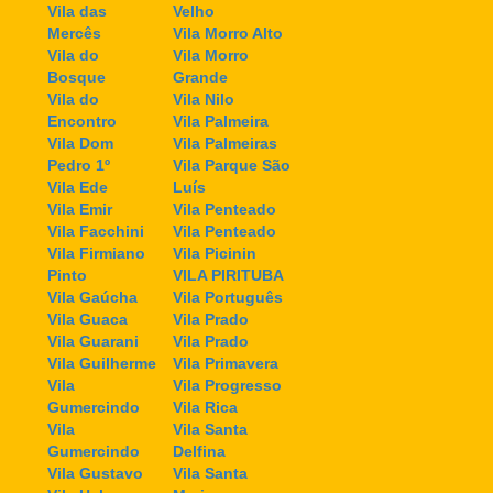
Vila das
Velho
Mercês
Vila Morro Alto
Vila do
Vila Morro
Bosque
Grande
Vila do
Vila Nilo
Encontro
Vila Palmeira
Vila Dom
Vila Palmeiras
Pedro 1º
Vila Parque São
Vila Ede
Luís
Vila Emir
Vila Penteado
Vila Facchini
Vila Penteado
Vila Firmiano
Vila Picinin
Pinto
VILA PIRITUBA
Vila Gaúcha
Vila Português
Vila Guaca
Vila Prado
Vila Guarani
Vila Prado
Vila Guilherme
Vila Primavera
Vila
Vila Progresso
Gumercindo
Vila Rica
Vila
Vila Santa
Gumercindo
Delfina
Vila Gustavo
Vila Santa