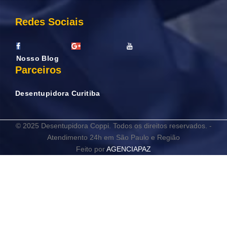
Redes Sociais
Nosso Blog
Parceiros
Desentupidora Curitiba
© 2025 Desentupidora Coppi. Todos os direitos reservados. -
Atendimento 24h em São Paulo e Região
Feito por
AGENCIAPAZ