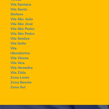
Vila Santana
Vila Santo
Stefano
Vila São João
Vila São José
Vila São Pedro
Vila São Pedro
Vila Simões
Vila Sofia
Vila
Uberabinha
Vila Várzea
Vila Vera
Vila Vermelha
Vila Zilda
Zona Leste
Zona Noeste
Zona Sul