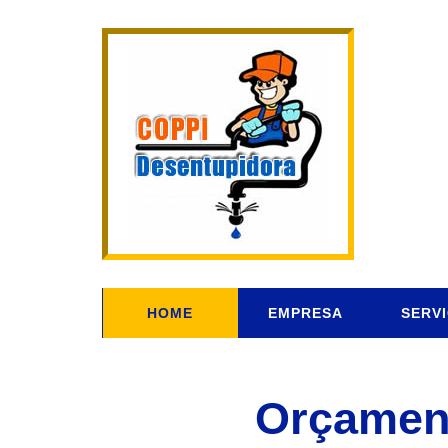
HOME
EMPRESA
SERV
Orçament