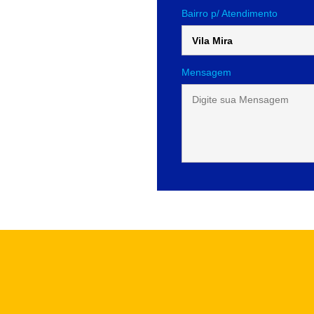
Bairro p/ Atendimento
Mensagem