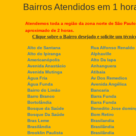
Bairros Atendidos em 1 hor
Atendemos toda a região da zona norte de São Paulo
aproximado de 2 horas.
Clique sobre o Bairro desejado e solicite um técni
Alto de Santana
Rua Alfonso Renaldo 
Alto do Ipiranga
Alphaville
Americanópolis
Alto Da lapa
Avenida Anastácio
Anhanguera
Avenida Mutinga
Atibaia
Àgua Fria
Av Dos Remedios
Água Funda
Avenida Angélica
Bairro do Limão
Bancaria
Barro Branco
Barra Funda
Bortolândia
Barra Funda
Bosque da Saúde
Benedito Jose domin
Bosque Da Saúde
Bom Retiro
Bras Leme
Brasilandia
Brasilândia
Brasilândia
Brooklin Paulista
Brasilândia