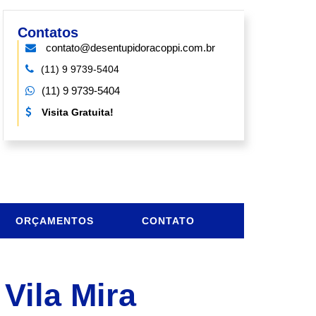
Contatos
contato@desentupidoracoppi.com.br
(11) 9 9739-5404
(11) 9 9739-5404
Visita Gratuita!
ORÇAMENTOS
CONTATO
Vila Mira