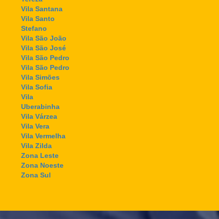
Vila Santana
Vila Santo
Stefano
Vila São João
Vila São José
Vila São Pedro
Vila São Pedro
Vila Simões
Vila Sofia
Vila
Uberabinha
Vila Várzea
Vila Vera
Vila Vermelha
Vila Zilda
Zona Leste
Zona Noeste
Zona Sul