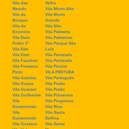
Vila das
Velho
Mercês
Vila Morro Alto
Vila do
Vila Morro
Bosque
Grande
Vila do
Vila Nilo
Encontro
Vila Palmeira
Vila Dom
Vila Palmeiras
Pedro 1º
Vila Parque São
Vila Ede
Luís
Vila Emir
Vila Penteado
Vila Facchini
Vila Penteado
Vila Firmiano
Vila Picinin
Pinto
VILA PIRITUBA
Vila Gaúcha
Vila Português
Vila Guaca
Vila Prado
Vila Guarani
Vila Prado
Vila Guilherme
Vila Primavera
Vila
Vila Progresso
Gumercindo
Vila Rica
Vila
Vila Santa
Gumercindo
Delfina
Vila Gustavo
Vila Santa