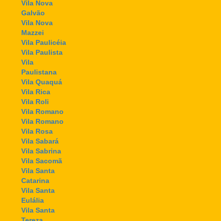
Vila Nova
Galvão
Vila Nova
Mazzei
Vila Paulicéia
Vila Paulista
Vila
Paulistana
Vila Quaquá
Vila Rica
Vila Roli
Vila Romano
Vila Romano
Vila Rosa
Vila Sabará
Vila Sabrina
Vila Sacomã
Vila Santa
Catarina
Vila Santa
Eulália
Vila Santa
Tereza