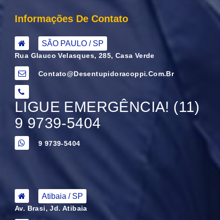
Informações De Contato
SÃO PAULO / SP
Rua Glauco Velasques, 285, Casa Verde
Contato@desentupidoracoppi.com.br
LIGUE EMERGÊNCIA! (11)
9 9739-5404
9 9739-5404
Atibaia / SP
Av. Brasi, Jd. Atibaia