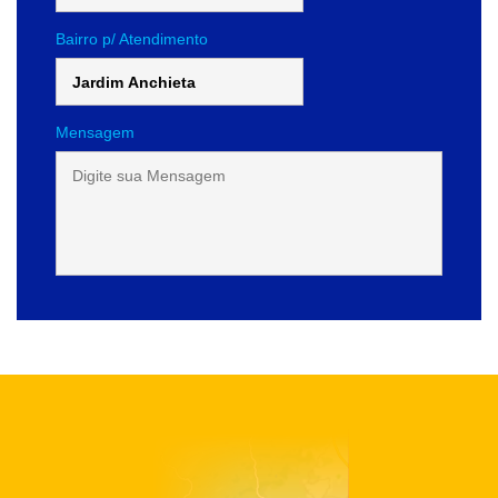
Bairro p/ Atendimento
Mensagem