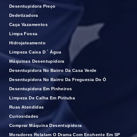
Desentupidora Preço
Dedetizadora
Caça Vazamentos
Limpa Fossa
Hidrojateamento
Limpeza Caixa D ´ Água
Máquinas Desentupidora
Desentupidora No Bairro Da Casa Verde
Desentupidora No Bairro Da Freguesia Do Ó
Desentupidora Em Pinheiros
Limpeza De Calha Em Pirituba
Ruas Atendidas
Curiosidades
Comprar Máquina Desentupidora
Moradores Relatam O Drama Com Enchente Em SP