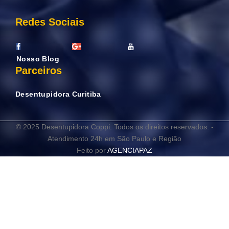
Redes Sociais
Nosso Blog
Parceiros
Desentupidora Curitiba
© 2025 Desentupidora Coppi. Todos os direitos reservados. -
Atendimento 24h em São Paulo e Região
Feito por
AGENCIAPAZ