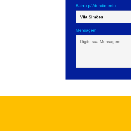
Bairro p/ Atendimento
Mensagem