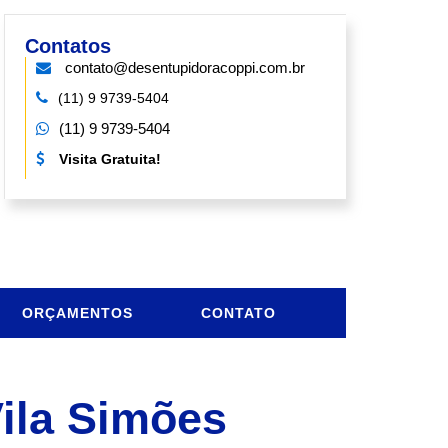
Contatos
contato@desentupidoracoppi.com.br
(11) 9 9739-5404
(11) 9 9739-5404
Visita Gratuita!
ORÇAMENTOS
CONTATO
ila Simões