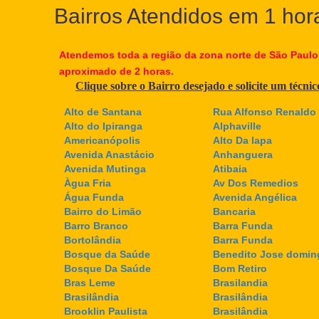
Bairros Atendidos em 1 hor
Atendemos toda a região da zona norte de São Paulo
aproximado de 2 horas.
Clique sobre o Bairro desejado e solicite um técni
Alto de Santana
Rua Alfonso Renaldo 
Alto do Ipiranga
Alphaville
Americanópolis
Alto Da lapa
Avenida Anastácio
Anhanguera
Avenida Mutinga
Atibaia
Àgua Fria
Av Dos Remedios
Água Funda
Avenida Angélica
Bairro do Limão
Bancaria
Barro Branco
Barra Funda
Bortolândia
Barra Funda
Bosque da Saúde
Benedito Jose domin
Bosque Da Saúde
Bom Retiro
Bras Leme
Brasilandia
Brasilândia
Brasilândia
Brooklin Paulista
Brasilândia