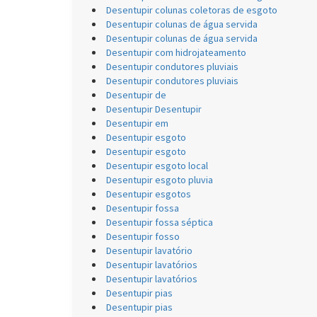
Desentupir colunas coletoras de esgoto
Desentupir colunas de água servida
Desentupir colunas de água servida
Desentupir com hidrojateamento
Desentupir condutores pluviais
Desentupir condutores pluviais
Desentupir de
Desentupir Desentupir
Desentupir em
Desentupir esgoto
Desentupir esgoto
Desentupir esgoto local
Desentupir esgoto pluvia
Desentupir esgotos
Desentupir fossa
Desentupir fossa séptica
Desentupir fosso
Desentupir lavatório
Desentupir lavatórios
Desentupir lavatórios
Desentupir pias
Desentupir pias