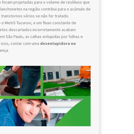
 foram projetadas para o volume de resíduos que
 lanchonetes na região contribui para o acúmulo de
transtornos sérios se não for tratado.
 o Metrô Tucuruvi, e um fluxo constante de
jetos descartados incorretamente acabam
m São Paulo, as calhas entupidas por folhas e
r isso, contar com uma
desentupidora no
ença.