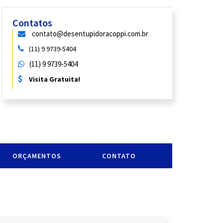
Contatos
contato@desentupidoracoppi.com.br
(11) 9 9739-5404
(11) 9 9739-5404
Visita Gratuita!
ORÇAMENTOS
CONTATO