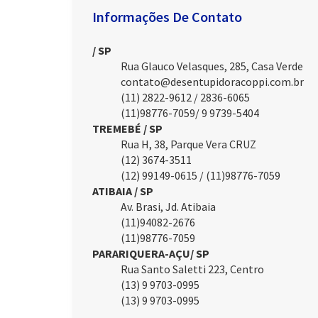
Informações De Contato
/ SP
Rua Glauco Velasques, 285, Casa Verde
contato@desentupidoracoppi.com.br
(11) 2822-9612 / 2836-6065
(11)98776-7059/ 9 9739-5404
TREMEBÉ / SP
Rua H, 38, Parque Vera CRUZ
(12) 3674-3511
(12) 99149-0615 / (11)98776-7059
ATIBAIA / SP
Av. Brasi, Jd. Atibaia
(11)94082-2676
(11)98776-7059
PARARIQUERA-AÇU/ SP
Rua Santo Saletti 223, Centro
(13) 9 9703-0995
(13) 9 9703-0995