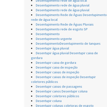
Desentupimento rede de água local
Desentupimento rede de água pluvial
Desentupimento rede de água pluvial
Desentupimento Rede de Águas Desentupimento
rede de água local
Desentupimento Rede de Águas Pluviais
Desentupimento rede de esgoto SP
Desentupimento
Desentupimento urgente
DesentupimentoDesentupimento de tanques
Desentupir água pluvial
Desentupir água pluvial Desentupir caixa de
gordura
Desentupir caixa de gordura
Desentupir caixa de inspeção
Desentupir caixas de inspeção
Desentupir caixas de inspeção Desentupir
coletores públicos
Desentupir caixas de passagens
Desentupir canos Desentupir coluna
Desentupir coletores públicos
Desentupir coluna
Desentupir colunas coletoras de esgoto