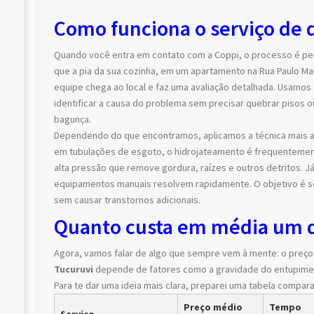
Como funciona o serviço de
Quando você entra em contato com a Coppi, o processo é pen
que a pia da sua cozinha, em um apartamento na Rua Paulo Ma
equipe chega ao local e faz uma avaliação detalhada. Usamo
identificar a causa do problema sem precisar quebrar pisos 
bagunça.
Dependendo do que encontramos, aplicamos a técnica mais 
em tubulações de esgoto, o hidrojateamento é frequentemen
alta pressão que remove gordura, raízes e outros detritos. 
equipamentos manuais resolvem rapidamente. O objetivo é se
sem causar transtornos adicionais.
Quanto custa em média um 
Agora, vamos falar de algo que sempre vem à mente: o preço
Tucuruvi
depende de fatores como a gravidade do entupimento
Para te dar uma ideia mais clara, preparei uma tabela comp
Preço médio
Tempo