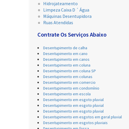
Hidrojateamento
Limpeza Caixa D ´ Água
Máquinas Desentupidora
Ruas Atendidas
Contrate Os Serviços Abaixo
Desentupimento de calha
Desentupimento em cano
Desentupimento em canos
Desentupimento em coluna
Desentupimento em coluna SP
Desentupimento em colunas
Desentupimento em comercio
Desentupimento em condomínio
Desentupimento em escola
Desentupimento em esgoto pluvial
Desentupimento em esgoto pluvial
Desentupimento em esgoto pluvial
Desentupimento em esgotos em geral pluvial
Desentupimento em esgotos pluviais
Desentupimento em fossa