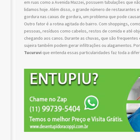
em ruas como a Avenida Mazzei, possuem tubulações que não
lidamos hoje. Além disso, o grande número de restaurantes e
gordura nas caixas de gordura, um problema que pode causar 
Outro fator é a rotina agitada do bairro. Com shoppings, como
pessoas, resíduos como cabelos, restos de comida e até ob
chegando aos canos. Durante as chuvas, que são frequentes e
sujeira também podem gerar infiltrações ou alagamentos. Po
Tucuruvi
que entenda essas particularidades faz toda a difer