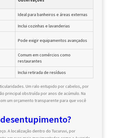
Observações
Ideal para banheiros e áreas externas
Inclui cozinhas e lavanderias
Pode exigir equipamentos avançados
Comum em comércios como
restaurantes
Inclui retirada de resíduos
ticularidades. Um ralo entupido por cabelos, por
o principal obstruída por anos de acúmulo. Na
 com um orçamento transparente para que você
e desentupimento?
ço. A localização dentro do Tucuruvi, por