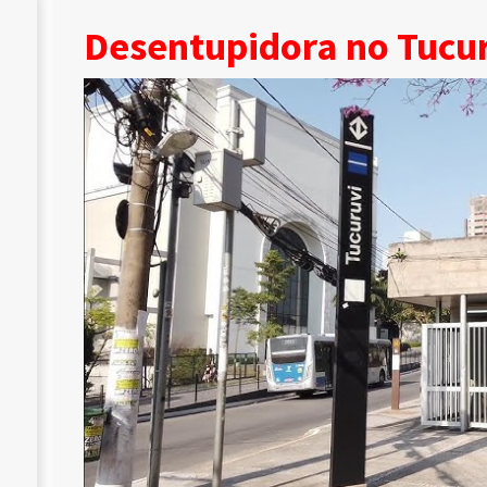
Desentupidora no Tucu