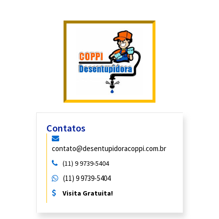
Contatos
contato@desentupidoracoppi.com.br
(11) 9 9739-5404
(11) 9 9739-5404
Visita Gratuita!