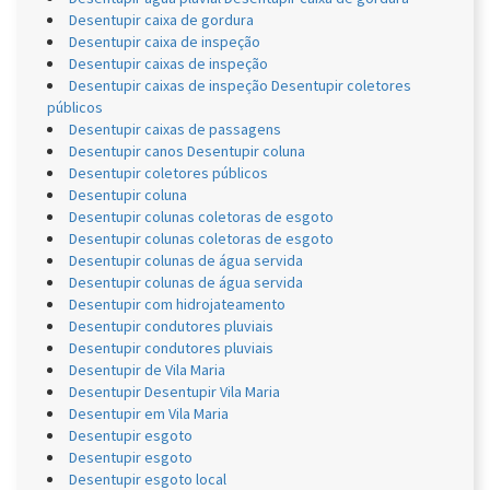
Desentupir caixa de gordura
Desentupir caixa de inspeção
Desentupir caixas de inspeção
Desentupir caixas de inspeção Desentupir coletores
públicos
Desentupir caixas de passagens
Desentupir canos Desentupir coluna
Desentupir coletores públicos
Desentupir coluna
Desentupir colunas coletoras de esgoto
Desentupir colunas coletoras de esgoto
Desentupir colunas de água servida
Desentupir colunas de água servida
Desentupir com hidrojateamento
Desentupir condutores pluviais
Desentupir condutores pluviais
Desentupir de Vila Maria
Desentupir Desentupir Vila Maria
Desentupir em Vila Maria
Desentupir esgoto
Desentupir esgoto
Desentupir esgoto local