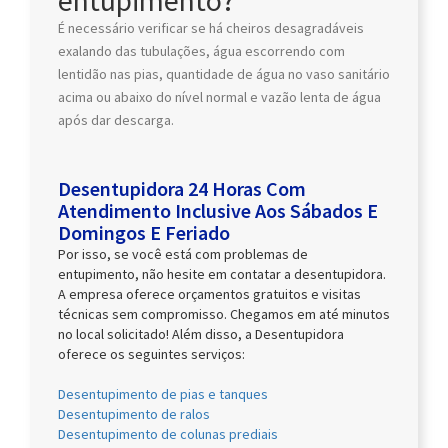
É necessário verificar se há cheiros desagradáveis
exalando das tubulações, água escorrendo com
lentidão nas pias, quantidade de água no vaso sanitário
acima ou abaixo do nível normal e vazão lenta de água
após dar descarga.
Desentupidora 24 Horas Com
Atendimento Inclusive Aos Sábados E
Domingos E Feriado
Por isso, se você está com problemas de
entupimento, não hesite em contatar a desentupidora.
A empresa oferece orçamentos gratuitos e visitas
técnicas sem compromisso. Chegamos em até minutos
no local solicitado! Além disso, a Desentupidora
oferece os seguintes serviços:
Desentupimento de pias e tanques
Desentupimento de ralos
Desentupimento de colunas prediais