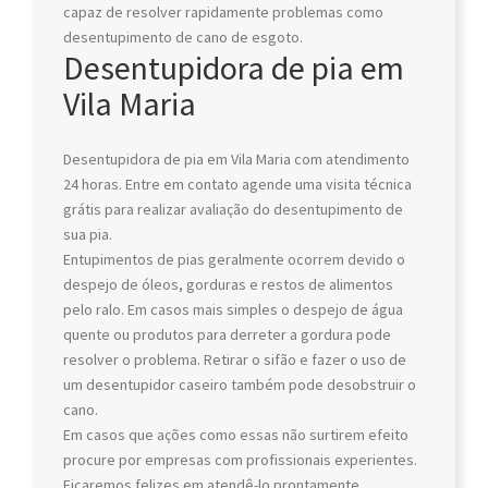
capaz de resolver rapidamente problemas como
desentupimento de cano de esgoto.
Desentupidora de pia em
Vila Maria
Desentupidora de pia em Vila Maria com atendimento
24 horas. Entre em contato agende uma visita técnica
grátis para realizar avaliação do desentupimento de
sua pia.
Entupimentos de pias geralmente ocorrem devido o
despejo de óleos, gorduras e restos de alimentos
pelo ralo. Em casos mais simples o despejo de água
quente ou produtos para derreter a gordura pode
resolver o problema. Retirar o sifão e fazer o uso de
um desentupidor caseiro também pode desobstruir o
cano.
Em casos que ações como essas não surtirem efeito
procure por empresas com profissionais experientes.
Ficaremos felizes em atendê-lo prontamente.