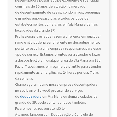
Desentupidora possui equipe experiente e licenciada
com mais de 10 anos de atuação no mercado
de desentupimento de casas, condomínios, pequenas
e grandes empresas, lojas e todos os tipos de
estabelecimentos comerciais em Vila Maria e demais
localidades da grande SP.
Profissionais treinados fazem a diferença em qualquer
ramo e não poderia ser diferente no desentupimento,
portanto escolha uma empresa responsável para esse
tipo de serviço. Estamos prontos para atender e fazer
a desobstrução em qualquer área de Vila Maria em São
Paulo. Trabalhamos em regime de plantão para atender
rapidamente às emergências, 24 horas por dia, 7 dias
da semana.
Chame agora mesmo nossa empresa desentupidora
no seu bairro. Se você precisar de serviços
de
dedetizadora
em Vila Maria ou demais cidades da
grande de SP, pode contar conosco também.
Ficaremos felizes em atendê-lo.
Atuamos também com Dedetização e Controle de