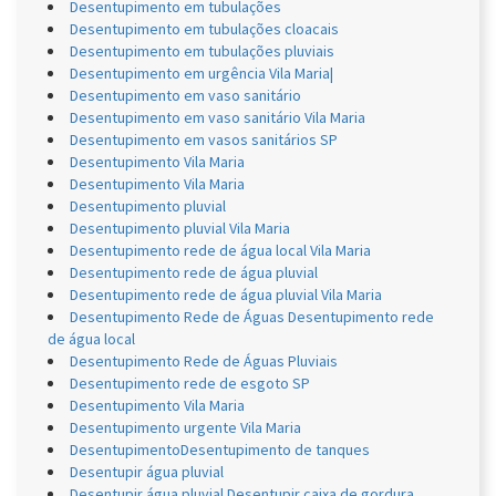
Desentupimento em tubulações
Desentupimento em tubulações cloacais
Desentupimento em tubulações pluviais
Desentupimento em urgência Vila Maria|
Desentupimento em vaso sanitário
Desentupimento em vaso sanitário Vila Maria
Desentupimento em vasos sanitários SP
Desentupimento Vila Maria
Desentupimento Vila Maria
Desentupimento pluvial
Desentupimento pluvial Vila Maria
Desentupimento rede de água local Vila Maria
Desentupimento rede de água pluvial
Desentupimento rede de água pluvial Vila Maria
Desentupimento Rede de Águas Desentupimento rede
de água local
Desentupimento Rede de Águas Pluviais
Desentupimento rede de esgoto SP
Desentupimento Vila Maria
Desentupimento urgente Vila Maria
DesentupimentoDesentupimento de tanques
Desentupir água pluvial
Desentupir água pluvial Desentupir caixa de gordura