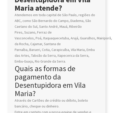
Maria atende?
Atendemos em toda capital de São Paulo, regiões do
ABC, como São Bernardo do Campo, Diadema, São
Caetano do Sul, Santo André, Mauá, Ribeirão
Pires, Suzano, Ferraz de
Vasconcelos, Poá, Itaquaquecetuba, Arujá, Guarulhos, Mairiporã, 
da Rocha, Cajamar, Santana de
Parnaíba, Barueri, Cotia, Carapicuíba, Vila Maria, Embu
das Artes, Taboão da Serra, Itapecerica da Serra,
Embu-Guaçu, Rio Grande da Serra.
Quais as formas de
pagamento da
Desentupidora em Vila
Maria?
Através de Cartões de crédito ou débito, boleto
bancário, cheque ou dinheiro.
Entre em contato com a nossa equipe de vendas e