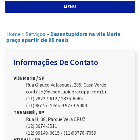
NAVEGAÇÃO
MENU
Home
»
Serviços
»
Desentupidora na vila Maria
preço apartir de 99 reais
Informações De Contato
Vila Maria / SP
Rua Glauco Velasques, 285, Casa Verde
contato@desentupidoracoppi.com.br
(11) 2822-9612 / 2836-6065
(11)98776-7059/ 9 9739-5404
TREMEBÉ / SP
Rua H, 38, Parque Vera CRUZ
(12) 3674-3511
(12) 99149-0615 / (11)98776-7059
ATIBAIA / SP